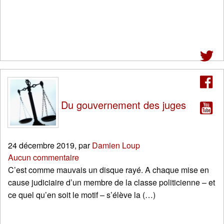
Du gouvernement des juges
24 décembre 2019
,
par
Damien Loup
Aucun commentaire
C’est comme mauvais un disque rayé. A chaque mise en
cause judiciaire d’un membre de la classe politicienne – et
ce quel qu’en soit le motif – s’élève la (…)