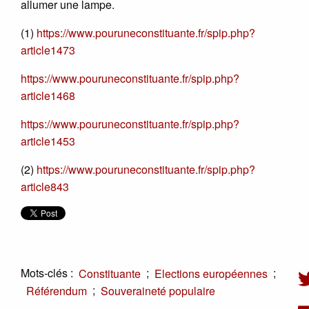
allumer une lampe.
(1)
https://www.pouruneconstituante.fr/spip.php?
article1473
https://www.pouruneconstituante.fr/spip.php?
article1468
https://www.pouruneconstituante.fr/spip.php?
article1453
(2)
https://www.pouruneconstituante.fr/spip.php?
article843
Mots-clés :
;
;
Constituante
Elections européennes
;
Référendum
Souveraineté populaire