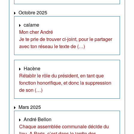
Octobre 2025
calame
Mon cher André
Je te prie de trouver ci-joint, pour le partager
avec ton réseau le texte de (…)
Hacène
Rétablir le rôle du président, en tant que
fonction honorifique, et donc la suppression
de son (…)
Mars 2025
André Bellon
Chaque assemblée communale décide du
lieu. A Paris, c’est dans le jardin des