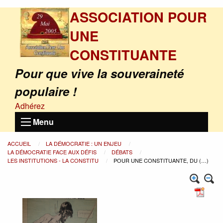
ASSOCIATION POUR
UNE
CONSTITUANTE
Pour que vive la souveraineté
populaire !
Adhérez
Menu
ACCUEIL
LA DÉMOCRATIE : UN ENJEU
LA DÉMOCRATIE FACE AUX DÉFIS
DÉBATS
LES INSTITUTIONS - LA CONSTITU
POUR UNE CONSTITUANTE, DU (…)