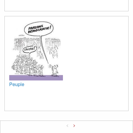
Peuple
<
>