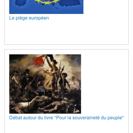
Le piège européen
Débat autour du livre "Pour la souveraineté du peuple"