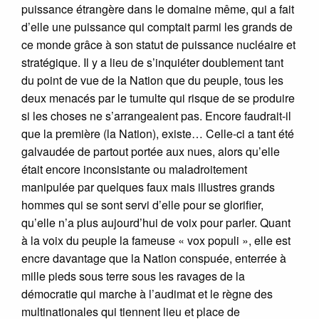
puissance étrangère dans le domaine même, qui a fait
d’elle une puissance qui comptait parmi les grands de
ce monde grâce à son statut de puissance nucléaire et
stratégique. Il y a lieu de s’inquiéter doublement tant
du point de vue de la Nation que du peuple, tous les
deux menacés par le tumulte qui risque de se produire
si les choses ne s’arrangeaient pas. Encore faudrait-il
que la première (la Nation), existe… Celle-ci a tant été
galvaudée de partout portée aux nues, alors qu’elle
était encore inconsistante ou maladroitement
manipulée par quelques faux mais illustres grands
hommes qui se sont servi d’elle pour se glorifier,
qu’elle n’a plus aujourd’hui de voix pour parler. Quant
à la voix du peuple la fameuse « vox populi », elle est
encre davantage que la Nation conspuée, enterrée à
mille pieds sous terre sous les ravages de la
démocratie qui marche à l’audimat et le règne des
multinationales qui tiennent lieu et place de