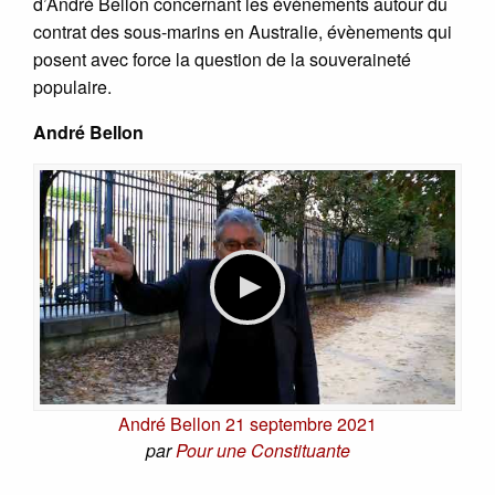
d’André Bellon concernant les évènements autour du
contrat des sous-marins en Australie, évènements qui
posent avec force la question de la souveraineté
populaire.
André Bellon
André Bellon 21 septembre 2021
par
Pour une Constituante