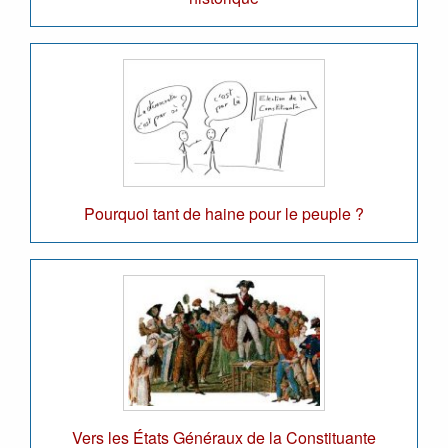
Pourquoi tant de haine pour le peuple ?
Vers les États Généraux de la Constituante