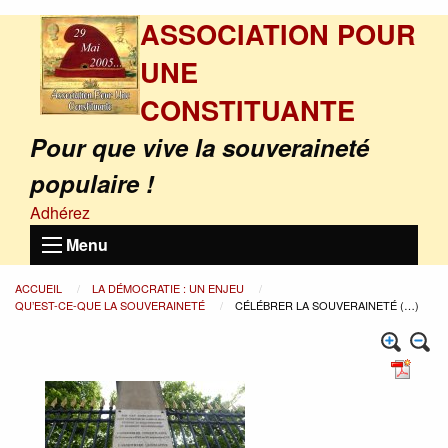
ASSOCIATION POUR
UNE
CONSTITUANTE
Pour que vive la souveraineté
populaire !
Adhérez
Menu
ACCUEIL
LA DÉMOCRATIE : UN ENJEU
QU’EST-CE-QUE LA SOUVERAINETÉ
CÉLÉBRER LA SOUVERAINETÉ (…)