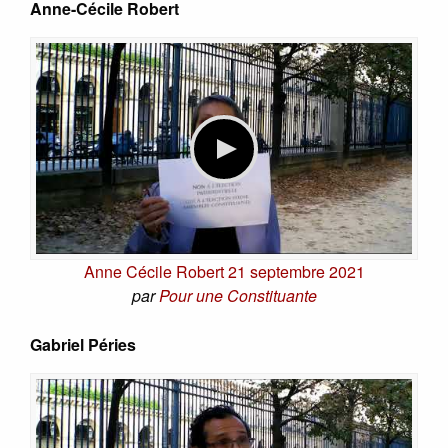
Anne-Cécile Robert
Anne Cécile Robert 21 septembre 2021
par
Pour une Constituante
Gabriel Péries