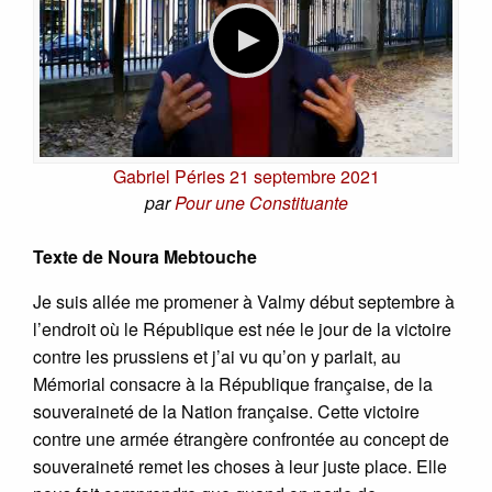
Gabriel Péries 21 septembre 2021
par
Pour une Constituante
Texte de Noura Mebtouche
Je suis allée me promener à Valmy début septembre à
l’endroit où le République est née le jour de la victoire
contre les prussiens et j’ai vu qu’on y parlait, au
Mémorial consacre à la République française, de la
souveraineté de la Nation française. Cette victoire
contre une armée étrangère confrontée au concept de
souveraineté remet les choses à leur juste place. Elle