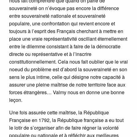
nous fait comprendre que quand on parle de
souveraineté on n’évoque pas encore la différence
entre souveraineté nationale et souveraineté
populaire, une confrontation qui revient encore et
toujours à l’esprit des Français cherchant à mettre en
place une vraie représentativité oscillant éternellement
entre le dilemme consistant à faire de la démocratie
directe ou représentative et à l’inscrire
constitutionnellement. Cela nous fait oublier que le vrai
noeud du problème est d’abord la souveraineté en son
sens le plus intime, celle qui désigne notre capacité à
assurer une pleine maîtrise de notre territoire face aux
forces étrangères… Valmy nous en donne une bonne
leçon.
Une fois assurée cette maîtrise, la République
Française en 1792, la République française a eu tout
le lotir de s’organiser afin de faire régner la volonté
populaire ou nationale et à réfléchir aux meilleures