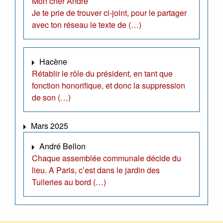
Mon cher André
Je te prie de trouver ci-joint, pour le partager
avec ton réseau le texte de (…)
Hacène
Rétablir le rôle du président, en tant que
fonction honorifique, et donc la suppression
de son (…)
Mars 2025
André Bellon
Chaque assemblée communale décide du
lieu. A Paris, c’est dans le jardin des
Tuileries au bord (…)