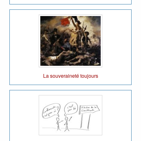
La souveraineté toujours