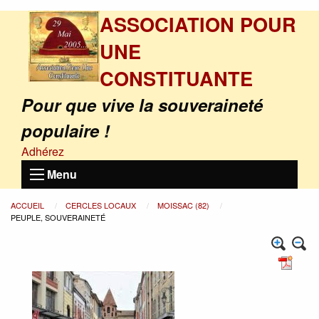
ASSOCIATION POUR
UNE
CONSTITUANTE
Pour que vive la souveraineté
populaire !
Adhérez
Menu
ACCUEIL
CERCLES LOCAUX
MOISSAC (82)
PEUPLE, SOUVERAINETÉ