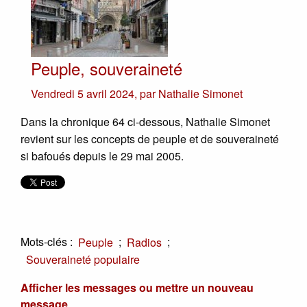
Peuple, souveraineté
Vendredi 5 avril 2024
,
par
Nathalie Simonet
Dans la chronique 64 ci-dessous, Nathalie Simonet
revient sur les concepts de peuple et de souveraineté
si bafoués depuis le 29 mai 2005.
Mots-clés :
;
;
Peuple
Radios
Souveraineté populaire
Afficher les messages ou mettre un nouveau
message