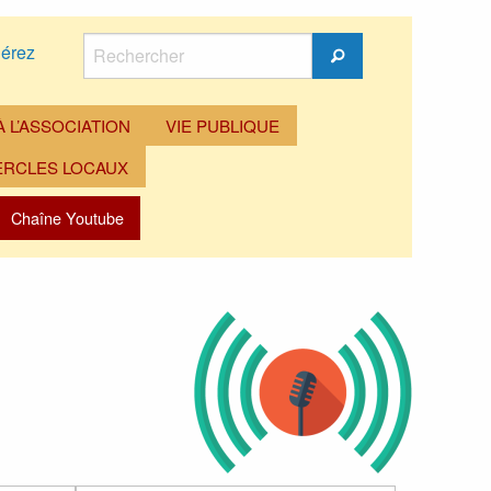
Rechercher
érez
Rechercher
 L’ASSOCIATION
VIE PUBLIQUE
ERCLES LOCAUX
Chaîne Youtube