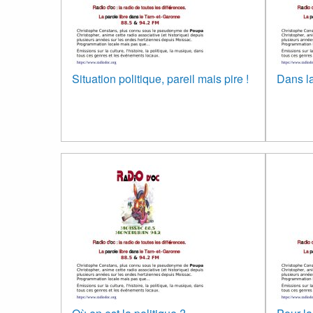
Situation politique, pareil mais pire !
Dans la