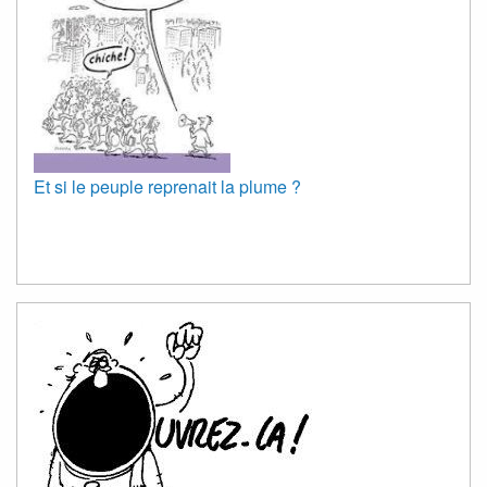
Et si le peuple reprenait la plume ?