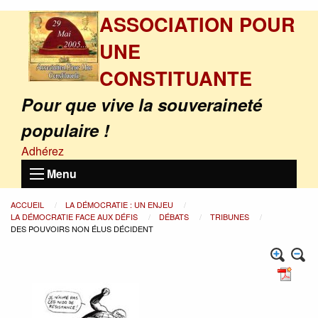
ASSOCIATION POUR
UNE
CONSTITUANTE
Pour que vive la souveraineté
populaire !
Adhérez
Menu
ACCUEIL
LA DÉMOCRATIE : UN ENJEU
LA DÉMOCRATIE FACE AUX DÉFIS
DÉBATS
TRIBUNES
DES POUVOIRS NON ÉLUS DÉCIDENT