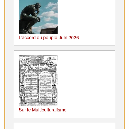
L’accord du peuple-Juin 2026
Sur le Multiculturalisme