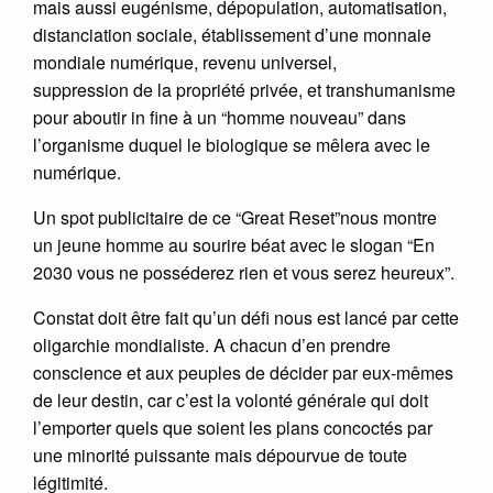
mais aussi eugénisme, dépopulation, automatisation,
distanciation sociale, établissement d’une monnaie
mondiale numérique, revenu universel,
suppression de la propriété privée, et transhumanisme
pour aboutir in fine à un “homme nouveau” dans
l’organisme duquel le biologique se mêlera avec le
numérique.
Un spot publicitaire de ce “Great Reset”nous montre
un jeune homme au sourire béat avec le slogan “En
2030 vous ne posséderez rien et vous serez heureux”.
Constat doit être fait qu’un défi nous est lancé par cette
oligarchie mondialiste. A chacun d’en prendre
conscience et aux peuples de décider par eux-mêmes
de leur destin, car c’est la volonté générale qui doit
l’emporter quels que soient les plans concoctés par
une minorité puissante mais dépourvue de toute
légitimité.