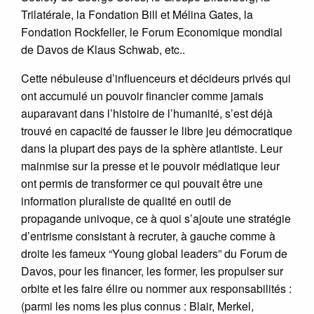
Trilatérale, la Fondation Bill et Mélina Gates, la
Fondation Rockfeller, le Forum Economique mondial
de Davos de Klaus Schwab, etc..
Cette nébuleuse d’influenceurs et décideurs privés qui
ont accumulé un pouvoir financier comme jamais
auparavant dans l’histoire de l’humanité, s’est déjà
trouvé en capacité de fausser le libre jeu démocratique
dans la plupart des pays de la sphère atlantiste. Leur
mainmise sur la presse et le pouvoir médiatique leur
ont permis de transformer ce qui pouvait être une
information pluraliste de qualité en outil de
propagande univoque, ce à quoi s’ajoute une stratégie
d’entrisme consistant à recruter, à gauche comme à
droite les fameux “Young global leaders” du Forum de
Davos, pour les financer, les former, les propulser sur
orbite et les faire élire ou nommer aux responsabilités :
(parmi les noms les plus connus : Blair, Merkel,