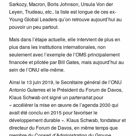
Sarkozy, Macron, Boris Johnson, Ursula Von der
Leyen, Trudeau, etc.. la liste est longue de ces ex-
Young Global Leaders qu’on retrouve aujourd’hui au
pouvoir un peu partout.
Mais dans l’étape actuelle, elle intervient de plus en
plus dans les institutions internationales, non
seulement avec l’exemple de l’OMS principalement
financée et pilotée par Bill Gates, mais aujourd’hui au
sein de l’ONU elle-même.
Ainsi le 13 juin 2019, le Secrétaire général de l’ONU
Antonio Guterres et le Président du Forum de Davos,
Klaus Schwab ont signé un partenariat pour
« accélérer la mise en œuvre de l’agenda 2030 qui
avait été conclu en 2015 pour favoriser le
développement durable ». Klaus Schwab, fondateur et
directeur du Forum de Davos, en même temps que
membre du Conseil d’Administration du Groupe