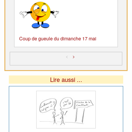
Coup de gueule du dimanche 17 mai
<
>
Lire aussi ...