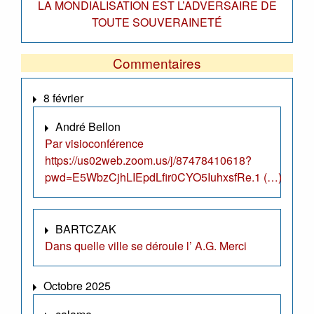
LA MONDIALISATION EST L’ADVERSAIRE DE
TOUTE SOUVERAINETÉ
Commentaires
8 février
André Bellon
Par visioconférence
https://us02web.zoom.us/j/87478410618?
pwd=E5WbzCjhLIEpdLfir0CYO5IuhxsfRe.1 (…)
BARTCZAK
Dans quelle ville se déroule l’ A.G. Merci
Octobre 2025