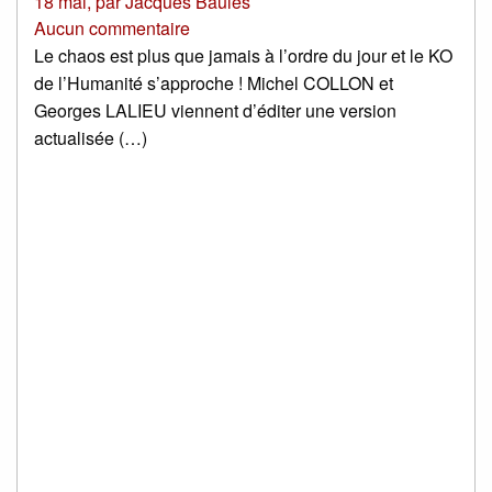
18 mai
,
par
Jacques Baulès
Aucun commentaire
Le chaos est plus que jamais à l’ordre du jour et le KO
de l’Humanité s’approche ! Michel COLLON et
Georges LALIEU viennent d’éditer une version
actualisée (…)