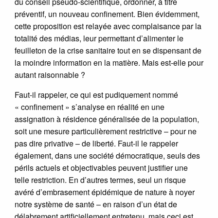
du conseil pseudo-scientifique, ordonner, à titre
préventif, un nouveau confinement. Bien évidemment,
cette proposition est relayée avec complaisance par la
totalité des médias, leur permettant d’alimenter le
feuilleton de la crise sanitaire tout en se dispensant de
la moindre information en la matière. Mais est-elle pour
autant raisonnable ?
Faut-il rappeler, ce qui est pudiquement nommé
« confinement » s’analyse en réalité en une
assignation à résidence généralisée de la population,
soit une mesure particulièrement restrictive – pour ne
pas dire privative – de liberté. Faut-il le rappeler
également, dans une société démocratique, seuls des
périls actuels et objectivables peuvent justifier une
telle restriction. En d’autres termes, seul un risque
avéré d’embrasement épidémique de nature à noyer
notre système de santé – en raison d’un état de
délabrement artificiellement entretenu, mais ceci est