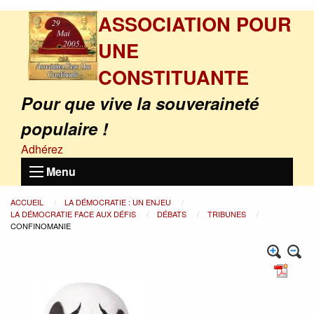
ASSOCIATION POUR
UNE
CONSTITUANTE
Pour que vive la souveraineté
populaire !
Adhérez
Menu
ACCUEIL
LA DÉMOCRATIE : UN ENJEU
LA DÉMOCRATIE FACE AUX DÉFIS
DÉBATS
TRIBUNES
CONFINOMANIE