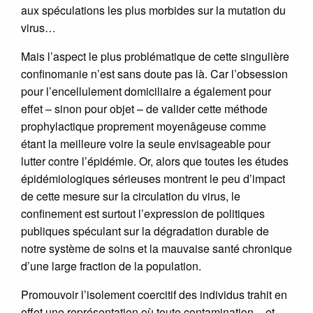
aux spéculations les plus morbides sur la mutation du
virus…
Mais l’aspect le plus problématique de cette singulière
confinomanie n’est sans doute pas là. Car l’obsession
pour l’encellulement domiciliaire a également pour
effet – sinon pour objet – de valider cette méthode
prophylactique proprement moyenâgeuse comme
étant la meilleure voire la seule envisageable pour
lutter contre l’épidémie. Or, alors que toutes les études
épidémiologiques sérieuses montrent le peu d’impact
de cette mesure sur la circulation du virus, le
confinement est surtout l’expression de politiques
publiques spéculant sur la dégradation durable de
notre système de soins et la mauvaise santé chronique
d’une large fraction de la population.
Promouvoir l’isolement coercitif des individus trahit en
effet une représentation où toute contamination – et