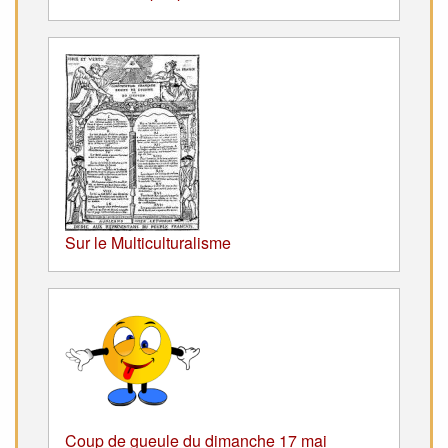
Sur le Multiculturalisme
Coup de gueule du dimanche 17 mai