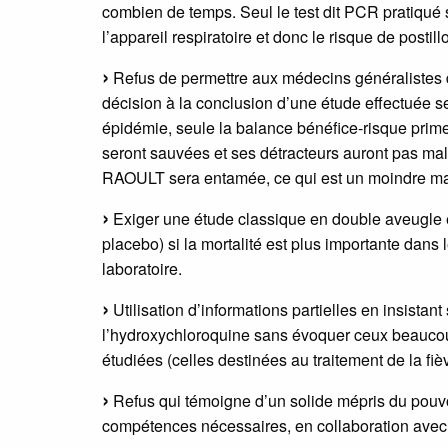
combien de temps. Seul le test dit PCR pratiqué 
l’appareil respiratoire et donc le risque de postill
Refus de permettre aux médecins généralistes 
décision à la conclusion d’une étude effectuée s
épidémie, seule la balance bénéfice-risque prime
seront sauvées et ses détracteurs auront pas mal 
RAOULT sera entamée, ce qui est un moindre ma
Exiger une étude classique en double aveugle es
placebo) si la mortalité est plus importante dan
laboratoire.
Utilisation d’informations partielles en insistan
l’hydroxychloroquine sans évoquer ceux beaucou
étudiées (celles destinées au traitement de la fi
Refus qui témoigne d’un solide mépris du pouvoi
compétences nécessaires, en collaboration avec l