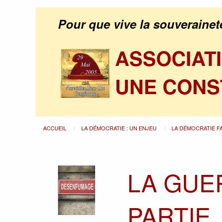
Pour que vive la souverainet
ASSOCIAT
UNE CONS
ACCUEIL
LA DÉMOCRATIE : UN ENJEU
LA DÉMOCRATIE F
LA GUE
PARTIE