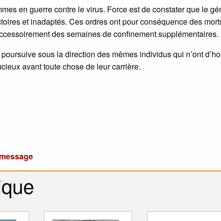
es en guerre contre le virus. Force est de constater que le gé
ctoires et inadaptés. Ces ordres ont pour conséquence des mort
t accessoirement des semaines de confinement supplémentaires.
se poursuive sous la direction des mêmes individus qui n’ont d’ho
ieux avant toute chose de leur carrière.
u message
ique