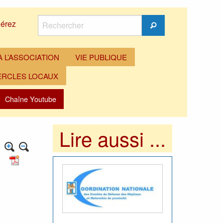
Rechercher
érez
Rechercher
 L’ASSOCIATION
VIE PUBLIQUE
ERCLES LOCAUX
Chaîne Youtube
Lire aussi ...