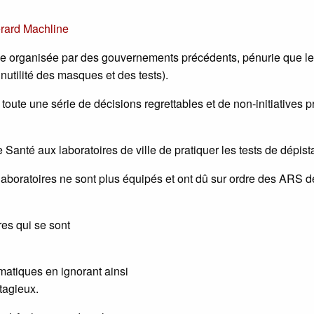
rard Machline
ie organisée par des gouvernements précédents, pénurie que le
utilité des masques et des tests).
toute une série de décisions regrettables et de non-initiatives p
 Santé aux laboratoires de ville de pratiquer les tests de dépist
aboratoires ne sont plus équipés et ont dû sur ordre des ARS dé
es qui se sont
matiques en ignorant ainsi
tagieux.