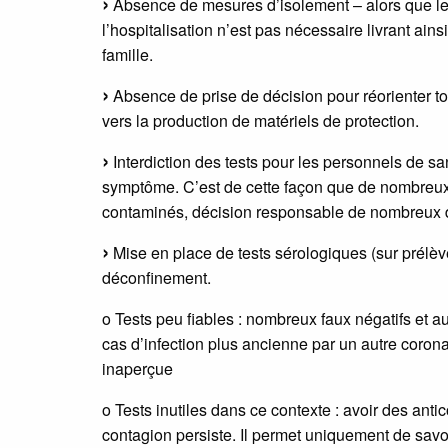
Absence de mesures d’isolement – alors que les
l’hospitalisation n’est pas nécessaire livrant ains
famille.
Absence de prise de décision pour réorienter tout
vers la production de matériels de protection.
Interdiction des tests pour les personnels de s
symptôme. C’est de cette façon que de nombreu
contaminés, décision responsable de nombreux 
Mise en place de tests sérologiques (sur prélè
déconfinement.
o Tests peu fiables : nombreux faux négatifs et au
cas d’infection plus ancienne par un autre coron
inaperçue
o Tests inutiles dans ce contexte : avoir des antic
contagion persiste. Il permet uniquement de savoi