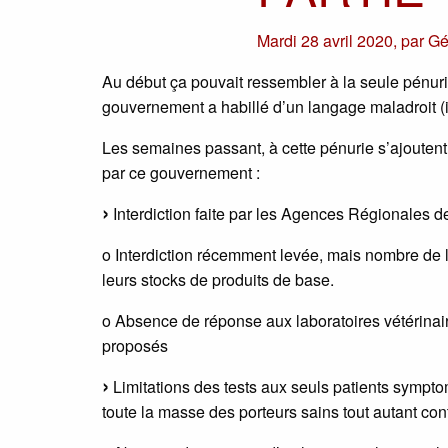
Mardi 28 avril 2020
,
par
Gé
Au début ça pouvait ressembler à la seule pénur
gouvernement a habillé d’un langage maladroit (in
Les semaines passant, à cette pénurie s’ajoutent 
par ce gouvernement :
Interdiction faite par les Agences Régionales de
o Interdiction récemment levée, mais nombre de l
leurs stocks de produits de base.
o Absence de réponse aux laboratoires vétérinair
proposés
Limitations des tests aux seuls patients sympto
toute la masse des porteurs sains tout autant con