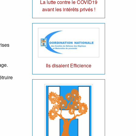
La lutte contre le COVID19
avant les intérêts privés !
rises
age.
Ils disaient Efficience
truire