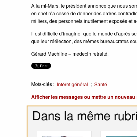
A la mi-Mars, le président annonce que nous somm
en chef n’a cessé de donner des ordres contradi
milliers, des personnels inutilement exposés e
Il est difficile d’imaginer que le monde d’après 
que leur réélection, des mêmes bureaucrates souc
Gérard Machline – médecin retraité.
Mots-clés :
;
Intéret général
Santé
Afficher les messages ou mettre un nouvea
Dans la même rubr