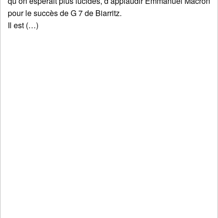
qu’on espérait plus lucides, d’applaudir Emmanuel Macron
pour le succès de G 7 de Biarritz.
Il est (…)