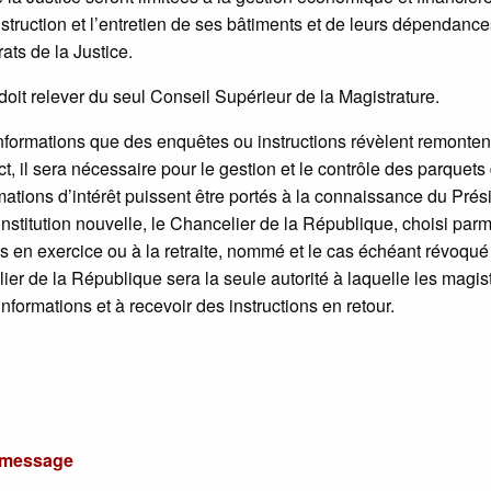
struction et l’entretien de ses bâtiments et de leurs dépendances
ats de la Justice.
s doit relever du seul Conseil Supérieur de la Magistrature.
informations que des enquêtes ou instructions révèlent remonten
ict, il sera nécessaire pour le gestion et le contrôle des parquets
ormations d’intérêt puissent être portés à la connaissance du Prés
nstitution nouvelle, le Chancelier de la République, choisi parm
es en exercice ou à la retraite, nommé et le cas échéant révoqué
er de la République sera la seule autorité à laquelle les magist
ormations et à recevoir des instructions en retour.
u message