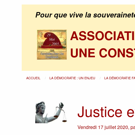
Pour que vive la souverainet
ASSOCIAT
UNE CONS
ACCUEIL
LA DÉMOCRATIE : UN ENJEU
LA DÉMOCRATIE F
Justice e
Vendredi 17 juillet 2020
,
p