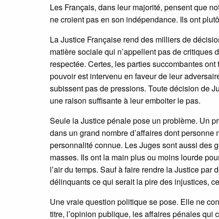
Les Français, dans leur majorité, pensent que notr
ne croient pas en son indépendance. Ils ont plutôt
La Justice Française rend des milliers de décisio
matière sociale qui n’appellent pas de critiques 
respectée. Certes, les parties succombantes ont 
pouvoir est intervenu en faveur de leur adversaire
subissent pas de pressions. Toute décision de Ju
une raison suffisante à leur emboiter le pas.
Seule la Justice pénale pose un problème. Un pr
dans un grand nombre d’affaires dont personne n
personnalité connue. Les Juges sont aussi des ge
masses. Ils ont la main plus ou moins lourde pour t
l’air du temps. Sauf à faire rendre la Justice par
délinquants ce qui serait la pire des injustices, c
Une vraie question politique se pose. Elle ne co
titre, l’opinion publique, les affaires pénales qu