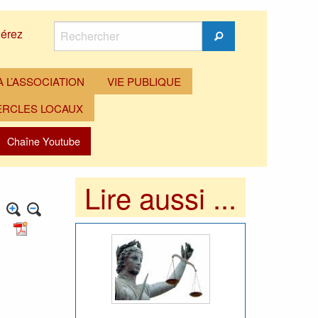
Rechercher
érez
Rechercher
 L’ASSOCIATION
VIE PUBLIQUE
ERCLES LOCAUX
Chaîne Youtube
Lire aussi ...