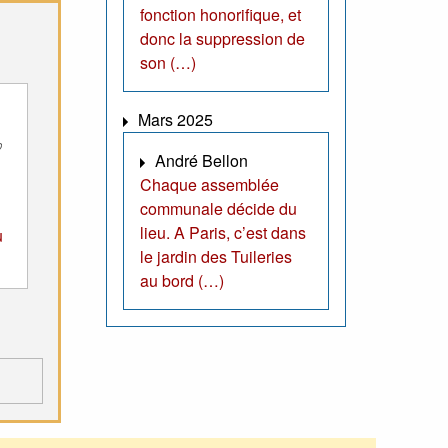
fonction honorifique, et
donc la suppression de
son (…)
Mars 2025
André Bellon
Chaque assemblée
communale décide du
lieu. A Paris, c’est dans
u
le jardin des Tuileries
au bord (…)