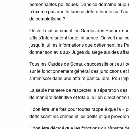
personnalités politiques. Dans ce domaine aujourd
n’exerce pas une influence déterminante sur l’autor
de complotisme ?
On voit mal comment les Gardes des Sceaux succ
s’ils s’interdisaient toute influence. On voit ma
jusqu’à lui les informations que détiennent les P
donner son avis aux Juges du siège sur des affai
Tous les Gardes de Sceaux successifs ont eu l’occ
sur le fonctionnement général des juridictions et 
s’immiscer dans une affaire particulière. Peu impo
La seule manière de respecter la séparation des p
de manière définitive et totale le lien direct entre
Il doit être une fois pour toutes rappelé que la « p
définissant les crimes et les délits et qui prévoie
Il doit être décidé que les fonctions du Ministre 