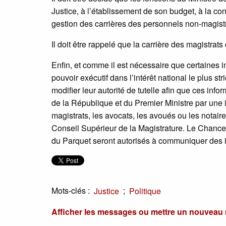
Justice, à l’établissement de son budget, à la con
gestion des carrières des personnels non-magistr
Il doit être rappelé que la carrière des magistrat
Enfin, et comme il est nécessaire que certaines 
pouvoir exécutif dans l’intérêt national le plus str
modifier leur autorité de tutelle afin que ces inf
de la République et du Premier Ministre par une i
magistrats, les avocats, les avoués ou les notair
Conseil Supérieur de la Magistrature. Le Chanceli
du Parquet seront autorisés à communiquer des inf
Mots-clés :
;
Justice
Politique
Afficher les messages ou mettre un nouvea