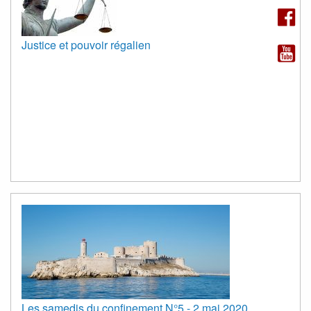
Justice et pouvoir régalien
Les samedis du confinement N°5 - 2 mai 2020