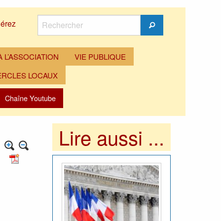
Rechercher
érez
Rechercher
 L’ASSOCIATION
VIE PUBLIQUE
ERCLES LOCAUX
Chaîne Youtube
Lire aussi ...