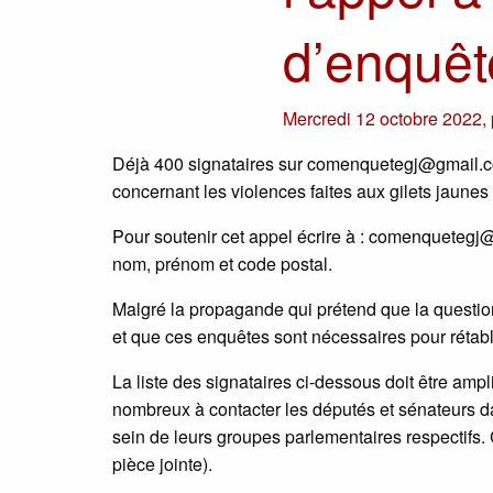
d’enquêt
Mercredi 12 octobre 2022
,
Déjà 400 signataires sur comenquetegj@gmail.co
concernant les violences faites aux gilets jaunes 
Pour soutenir cet appel écrire à : comenquetegj
nom, prénom et code postal.
Malgré la propagande qui prétend que la questio
et que ces enquêtes sont nécessaires pour rétabli
La liste des signataires ci-dessous doit être ampli
nombreux à contacter les députés et sénateurs dan
sein de leurs groupes parlementaires respectifs. 
pièce jointe).