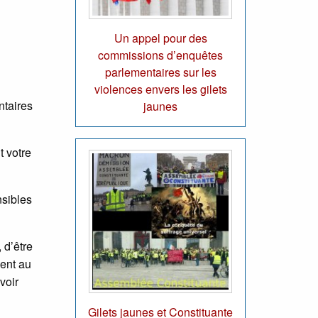
Un appel pour des
commissions d’enquêtes
parlementaires sur les
violences envers les gilets
ntaires
jaunes
t votre
nsibles
 d’être
sent au
voir
Gilets jaunes et Constituante