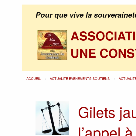
Pour que vive la souverainet
ASSOCIAT
UNE CONS
ACCUEIL
ACTUALITÉ EVÈNEMENTS-SOUTIENS
ACTUALIT
Gilets ja
l’appel 