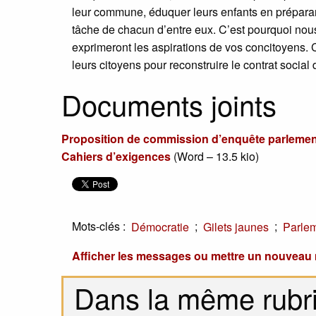
leur commune, éduquer leurs enfants en préparant l
tâche de chacun d’entre eux. C’est pourquoi nous
exprimeront les aspirations de vos concitoyens. 
leurs citoyens pour reconstruire le contrat social
Documents joints
Proposition de commission d’enquête parlemen
Cahiers d’exigences
(
Word – 13.5 kio
)
Mots-clés :
;
;
Démocratie
Gilets jaunes
Parle
Afficher les messages ou mettre un nouvea
Dans la même rubr