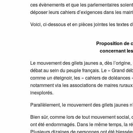
ces évènements et que les parlementaires soient s
déposer leurs cahiers d’exigences dans les mair
Voici, ci-dessous et en pièces jointes les textes d
Proposition de 
concernant les
Le mouvement des gilets jaunes a, dès l’origine,
débat au sein du peuple français. Le « Grand déb
comme un éteignoir, les « cahiers de doléances »
notamment via les associations de maires ruraux,
inexplorés.
Parallèlement, le mouvement des gilets jaunes n’
Bien sûr, comme lors de tout mouvement social, d
ont été endommagés. Dans le même temps, la rép
Plusieurs dizaines de personnes ont été blessées