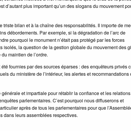
’est d’autant plus important qu’un des slogans du mouvement por
riste bilan et à la chaîne des responsabilités. Il importe de me
tains débordements. Par exemple, si la dégradation de l’arc de
ndre pourquoi le monument n’était pas protégé par les forces
 isolés, la question de la gestion globale du mouvement des gi
du maintien de l’ordre.
 été fournies par des sources éparses : des enquêteurs privés
uels du ministère de l’intérieur, les alertes et recommandations
générale et impartiale pour rétablir la confiance et les relations
’enquêtes parlementaires. C’est pourquoi nous diffuserons et
rticulier après de tous les parlementaires pour que l’Assemblé
ns dans leurs assemblées respectives.