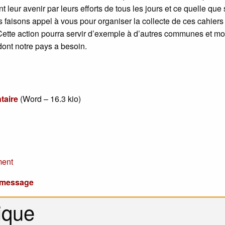
eur avenir par leurs efforts de tous les jours et ce quelle que s
 faisons appel à vous pour organiser la collecte de ces cahiers
Cette action pourra servir d’exemple à d’autres communes et mo
 dont notre pays a besoin.
taire
(
Word – 16.3 kio
)
ment
u message
ique