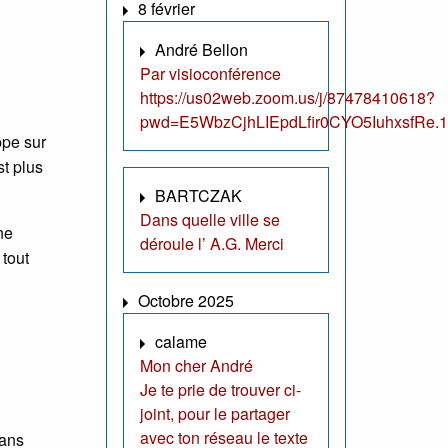
8 février
André Bellon
Par visioconférence
https://us02web.zoom.us/j/87478410618?
pwd=E5WbzCjhLIEpdLfir0CYO5IuhxsfRe.1
ppe sur
st plus
BARTCZAK
Dans quelle ville se
ne
déroule l’ A.G. Merci
 tout
Octobre 2025
calame
Mon cher André
Je te prie de trouver ci-
joint, pour le partager
avec ton réseau le texte
dans