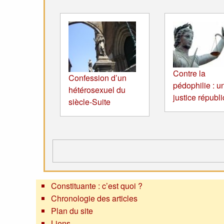
Contre la
Confession d’un
pédophilie : u
hétérosexuel du
justice républ
siècle-Suite
Constituante : c’est quoi ?
Chronologie des articles
Plan du site
Liens