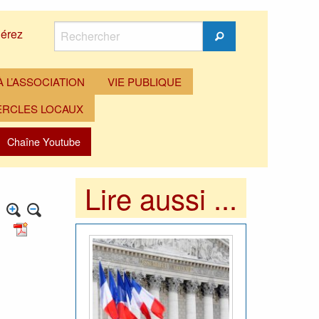
Rechercher
érez
Rechercher
 L’ASSOCIATION
VIE PUBLIQUE
ERCLES LOCAUX
Chaîne Youtube
Lire aussi ...