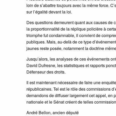
loin de s’abattre toujours avec la même force. C
sur l’égalité devant la loi.
Des questions demeurent quant aux causes de ce t
la proportionnalité de la réplique policière à cer
triomphe fut condamnable, il convient de compre
publiques. Mais, au-delà de ce type d’événements
jaunes reste posée, notamment la doctrine même 
Jusqu’alors, les analyses de ces événements ont
David Dufresne, les statistiques et rapports ponct
Défenseur des droits.
Il est maintenant nécessaire de faire une enquête 
républicaines. Tel est le rôle des commissions d
demandons de diffuser largement cet appel, en pa
nationale et le Sénat créent de telles commissio
André Bellon, ancien député