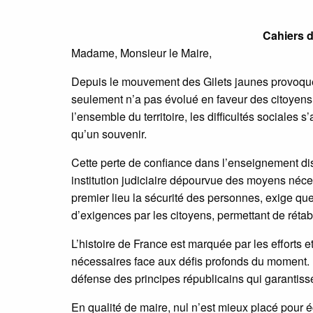
Cahiers d
Madame, Monsieur le Maire,
Depuis le mouvement des Gilets jaunes provoqué p
seulement n’a pas évolué en faveur des citoyens f
l’ensemble du territoire, les difficultés sociales s
qu’un souvenir.
Cette perte de confiance dans l’enseignement di
institution judiciaire dépourvue des moyens nécess
premier lieu la sécurité des personnes, exige q
d’exigences par les citoyens, permettant de rétabli
L’histoire de France est marquée par les efforts e
nécessaires face aux défis profonds du moment. I
défense des principes républicains qui garantiss
En qualité de maire, nul n’est mieux placé pour 