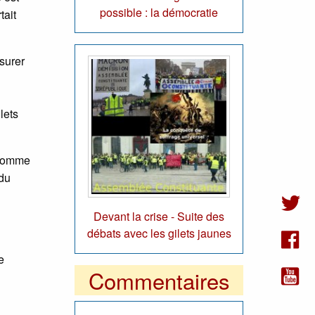
possible : la démocratie
tait
surer
lets
 comme
 du
Devant la crise - Suite des
débats avec les gilets jaunes
e
Commentaires