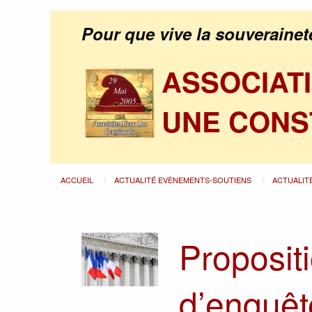
Pour que vive la souverainet
ASSOCIAT
UNE CONS
ACCUEIL
ACTUALITÉ EVÈNEMENTS-SOUTIENS
ACTUALIT
Proposit
d’enquêt