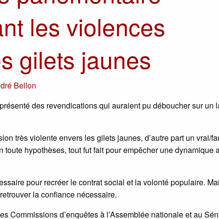
nt les violences
s gilets jaunes
dré Bellon
 présenté des revendications qui auraient pu déboucher sur un 
sion très violente envers les gilets jaunes, d’autre part un vrai/f
n toute hypothèses, tout fut fait pour empêcher une dynamique 
ssaire pour recréer le contrat social et la volonté populaire. Mai
retrouver la confiance nécessaire.
des Commissions d’enquêtes à l’Assemblée nationale et au Sén