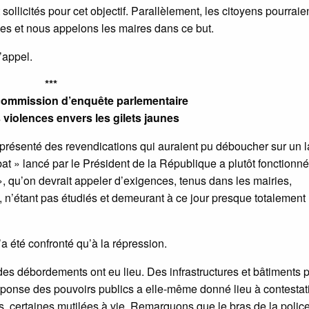
ollicités pour cet objectif. Parallèlement, les citoyens pourraie
ies et nous appelons les maires dans ce but.
’appel.
***
commission d’enquête parlementaire
 violences envers les gilets jaunes
 présenté des revendications qui auraient pu déboucher sur un 
at » lancé par le Président de la République a plutôt fonctionné
, qu’on devrait appeler d’exigences, tenus dans les mairies,
 n’étant pas étudiés et demeurant à ce jour presque totalement
a été confronté qu’à la répression.
es débordements ont eu lieu. Des infrastructures et bâtiments 
onse des pouvoirs publics a elle-même donné lieu à contestat
, certaines mutilées à vie. Remarquons que le bras de la police