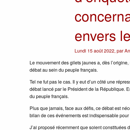
concerna
envers le
Lundi 15 août 2022
,
par
An
Le mouvement des gilets jaunes a, dès l’origine,
débat au sein du peuple français.
Tel ne fut pas le cas. Il y eut d’un côté une répres
débat lancé par le Président de la République. E
du peuple français.
Plus que jamais, face aux défis, ce débat est néce
bilan de ces événements est indispensable pour 
J’ai proposé récemment que soient constituées 