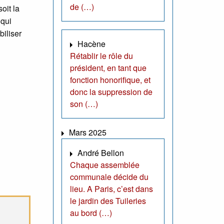
de (…)
oit la
 qui
biliser
Hacène
Rétablir le rôle du
président, en tant que
fonction honorifique, et
donc la suppression de
son (…)
Mars 2025
André Bellon
Chaque assemblée
communale décide du
lieu. A Paris, c’est dans
le jardin des Tuileries
au bord (…)