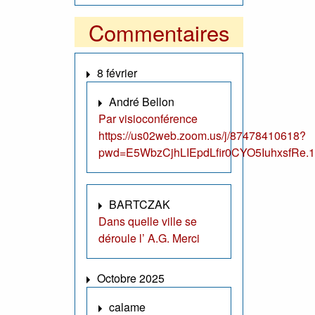
Commentaires
8 février
André Bellon
Par visioconférence
https://us02web.zoom.us/j/87478410618?
pwd=E5WbzCjhLIEpdLfir0CYO5IuhxsfRe.1
BARTCZAK
Dans quelle ville se
déroule l’ A.G. Merci
Octobre 2025
calame