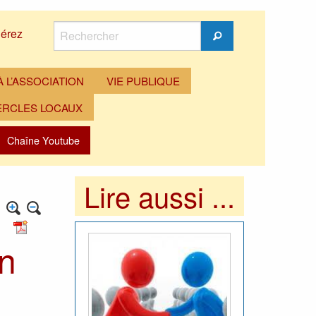
Rechercher
érez
Rechercher
 L’ASSOCIATION
VIE PUBLIQUE
ERCLES LOCAUX
Chaîne Youtube
Lire aussi ...
en