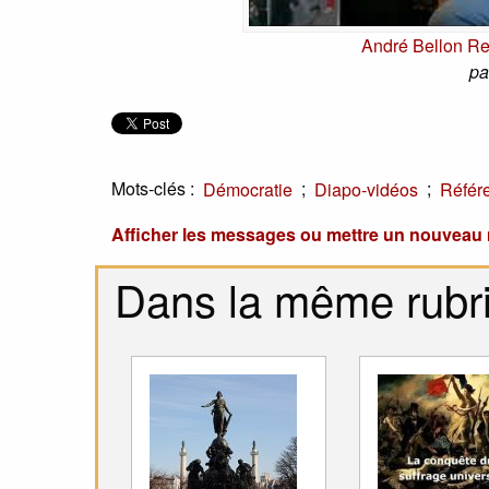
André Bellon Re
pa
Mots-clés :
;
;
Démocratie
Diapo-vidéos
Référ
Afficher les messages ou mettre un nouvea
Dans la même rubr