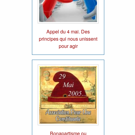
Appel du 4 mai. Des
principes qui nous unissent
pour agir
Bonapartisme ou