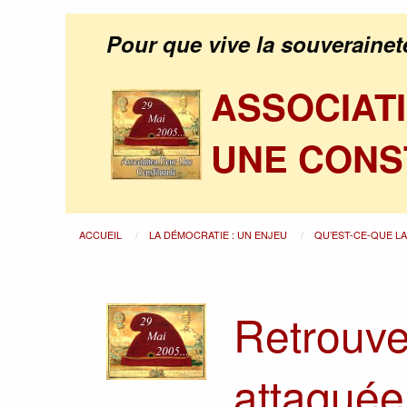
Pour que vive la souverainet
ASSOCIAT
UNE CONS
ACCUEIL
LA DÉMOCRATIE : UN ENJEU
QU’EST-CE-QUE L
Retrouve
attaquée