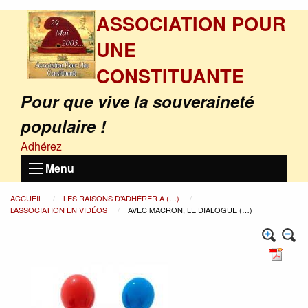
ASSOCIATION POUR
UNE
CONSTITUANTE
Pour que vive la souveraineté
populaire !
Adhérez
Menu
ACCUEIL
LES RAISONS D’ADHÉRER À (…)
L’ASSOCIATION EN VIDÉOS
AVEC MACRON, LE DIALOGUE (…)