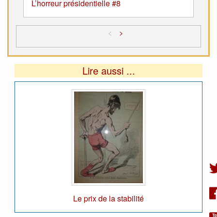
L’horreur présidentielle #8
<
>
Lire aussi ...
Le prix de la stabilité