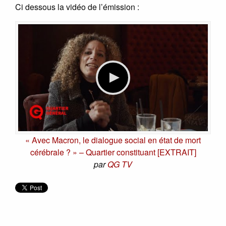
Ci dessous la vidéo de l’émission :
« Avec Macron, le dialogue social en état de mort
cérébrale ? » – Quartier constituant [EXTRAIT]
par
QG TV