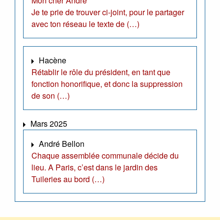
Mon cher André
Je te prie de trouver ci-joint, pour le partager
avec ton réseau le texte de (…)
Hacène
Rétablir le rôle du président, en tant que
fonction honorifique, et donc la suppression
de son (…)
Mars 2025
André Bellon
Chaque assemblée communale décide du
lieu. A Paris, c’est dans le jardin des
Tuileries au bord (…)