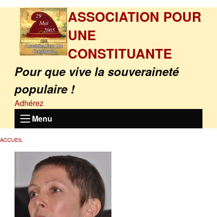
ASSOCIATION POUR
UNE
CONSTITUANTE
Pour que vive la souveraineté
populaire !
Adhérez
Menu
ACCUEIL