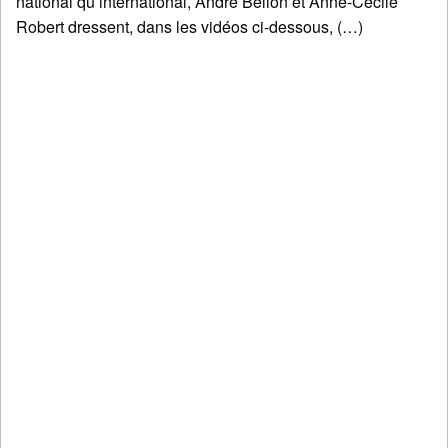
national qu’international, André Bellon et Anne-Cécile
Robert dressent, dans les vidéos ci-dessous, (…)