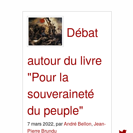
Débat
autour du livre
"Pour la
souveraineté
du peuple"
7 mars 2022
,
par
André Bellon
,
Jean-
Pierre Brundu