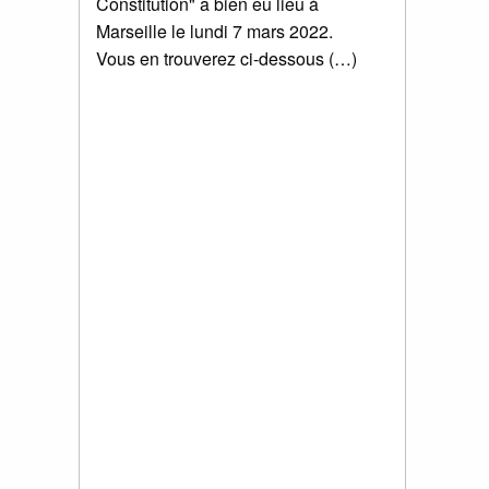
Constitution" a bien eu lieu à
Marseille le lundi 7 mars 2022.
Vous en trouverez ci-dessous (…)