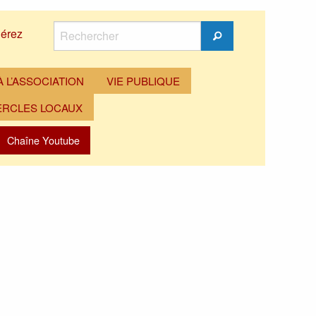
Rechercher
érez
Rechercher
 L’ASSOCIATION
VIE PUBLIQUE
ERCLES LOCAUX
Chaîne Youtube