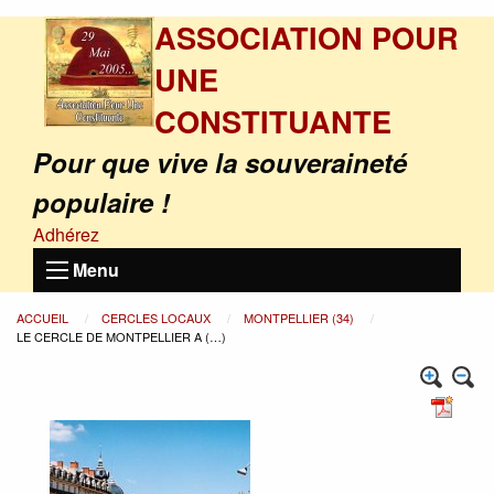
ASSOCIATION POUR
UNE
CONSTITUANTE
Pour que vive la souveraineté
populaire !
Adhérez
Menu
ACCUEIL
CERCLES LOCAUX
MONTPELLIER (34)
LE CERCLE DE MONTPELLIER A (…)