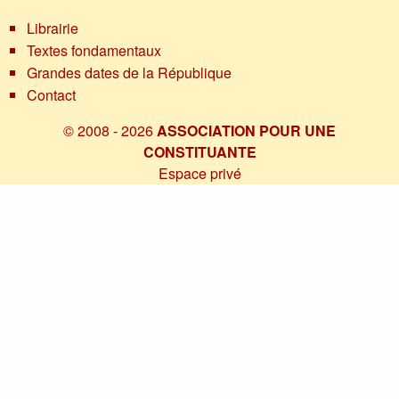
Librairie
Textes fondamentaux
Grandes dates de la République
Contact
© 2008 - 2026
ASSOCIATION POUR UNE
CONSTITUANTE
Espace privé