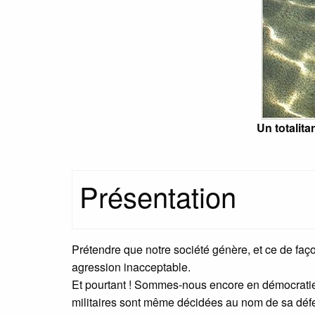
Un totalita
Présentation
Prétendre que notre société génère, et ce de faç
agression inacceptable.
Et pourtant ! Sommes-nous encore en démocratie 
militaires sont même décidées au nom de sa déf