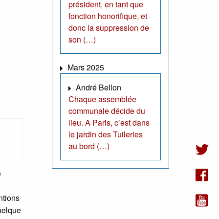
président, en tant que
fonction honorifique, et
donc la suppression de
son (…)
Mars 2025
André Bellon
Chaque assemblée
communale décide du
lieu. A Paris, c’est dans
le jardin des Tuileries
au bord (…)
e
ntions
uelque