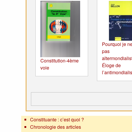
Pourquoi je ne
pas
altermondialis
Constitution-4ème
Éloge de
voie
l’antimondiali
Constituante : c’est quoi ?
Chronologie des articles