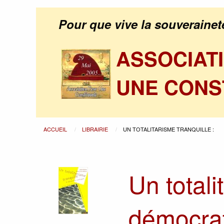
Pour que vive la souverainet
ASSOCIAT
UNE CONS
ACCUEIL
LIBRAIRIE
UN TOTALITARISME TRANQUILLE :
Un totali
démocrat