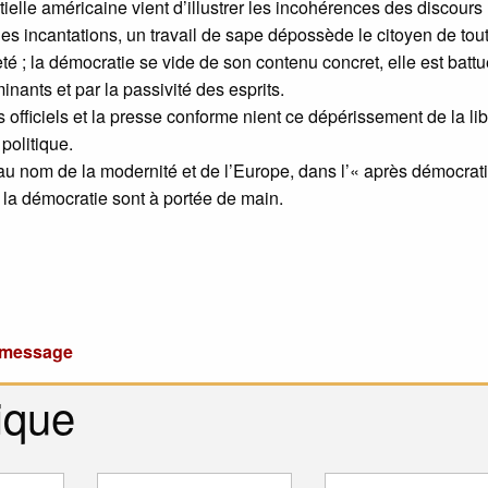
tielle américaine vient d’illustrer les incohérences des discours
des incantations, un travail de sape dépossède le citoyen de tou
té ; la démocratie se vide de son contenu concret, elle est batt
nants et par la passivité des esprits.
 officiels et la presse conforme nient ce dépérissement de la lib
politique.
, au nom de la modernité et de l’Europe, dans l’« après démocrati
 la démocratie sont à portée de main.
u message
ique