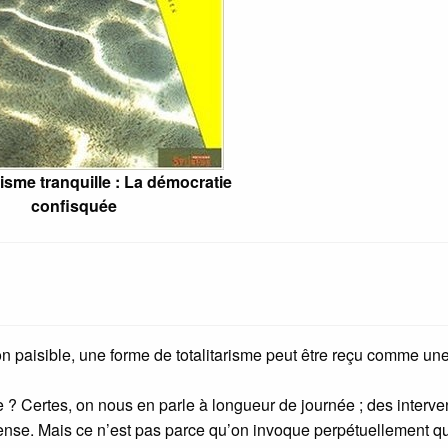
risme tranquille : La démocratie
confisquée
on paisible, une forme de totalitarisme peut être reçu comme un
? Certes, on nous en parle à longueur de journée ; des interve
ense. Mais ce n’est pas parce qu’on invoque perpétuellement q