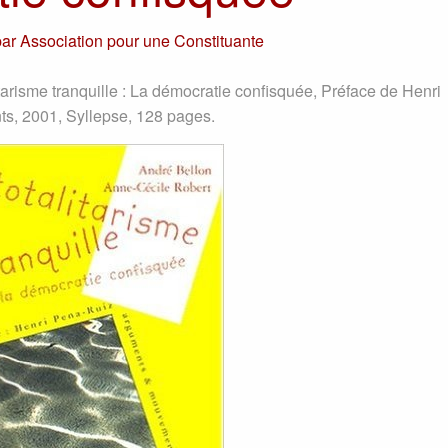
par
Association pour une Constituante
tarisme tranquille : La démocratie confisquée, Préface de Henri
s, 2001, Syllepse, 128 pages.