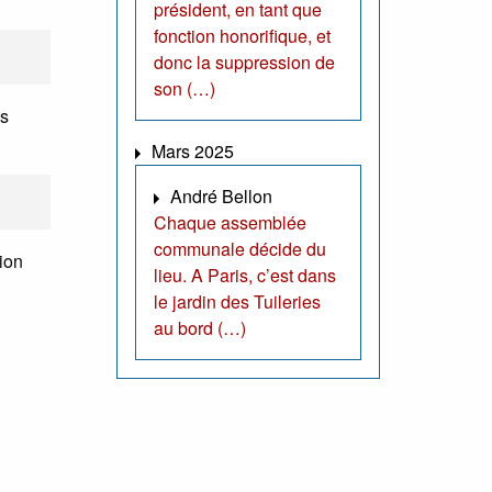
président, en tant que
fonction honorifique, et
donc la suppression de
son (…)
ns
Mars 2025
André Bellon
Chaque assemblée
communale décide du
tion
lieu. A Paris, c’est dans
le jardin des Tuileries
au bord (…)