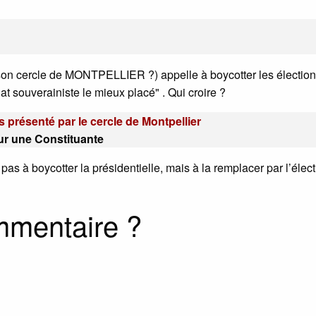
 son cercle de MONTPELLIER ?) appelle à boycotter les électio
dat souverainiste le mieux placé" . Qui croire ?
 présenté par le cercle de Montpellier
ur une Constituante
as à boycotter la présidentielle, mais à la remplacer par l’élec
mmentaire ?