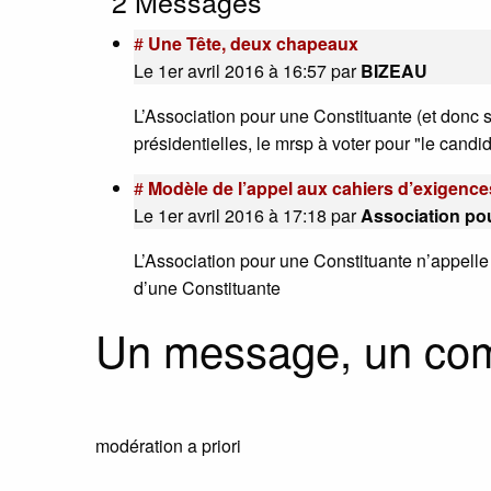
2 Messages
#
Une Tête, deux chapeaux
Le 1er avril 2016 à 16:57
par
BIZEAU
L’Association pour une Constituante (et donc
présidentielles, le mrsp à voter pour "le candi
#
Modèle de l’appel aux cahiers d’exigences
Le 1er avril 2016 à 17:18
par
Association po
L’Association pour une Constituante n’appelle p
d’une Constituante
Un message, un co
modération a priori