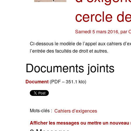
cercle d
Samedi 5 mars 2016
,
par
C
Ci-dessous le modèle de l’appel aux cahiers d’ex
l’entrée des facultés de droit et autres.
Documents joints
Document
(
PDF – 351.1 kio
)
Mots-clés :
Cahiers d’exigences
Afficher les messages ou mettre un nouvea