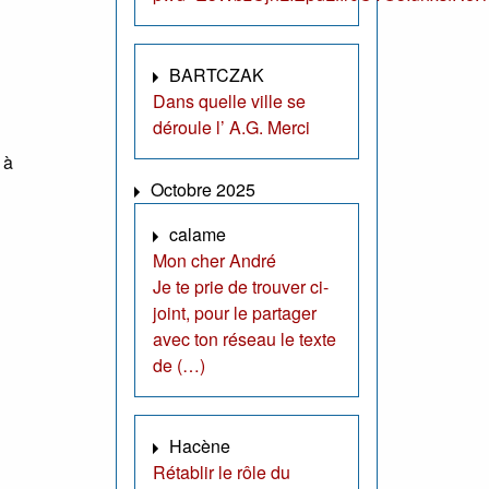
BARTCZAK
Dans quelle ville se
déroule l’ A.G. Merci
 à
Octobre 2025
calame
Mon cher André
Je te prie de trouver ci-
joint, pour le partager
avec ton réseau le texte
de (…)
Hacène
Rétablir le rôle du