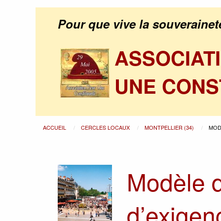
Pour que vive la souverainet
ASSOCIAT
UNE CONS
ACCUEIL
CERCLES LOCAUX
MONTPELLIER (34)
MOD
Modèle d
d’exigen