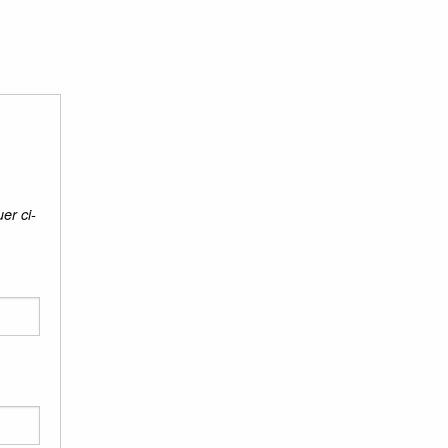
er ci-