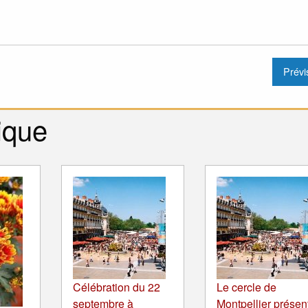
ique
Célébration du 22
Le cercle de
septembre à
Montpellier présen