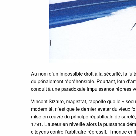
Au nom d’un impossible droit à la sécurité, la fui
du pénalement répréhensible. Pourtant, loin d’amé
conduit à une paradoxale impuissance répressive.
Vincent Sizaire, magistrat, rappelle que le « séc
modernité, n’est que le dernier avatar du vieux fo
mise en œuvre du principe républicain de sûreté
1791. L’auteur en réveille alors la puissance dém
citoyens contre l’arbitraire répressif. Il montre en