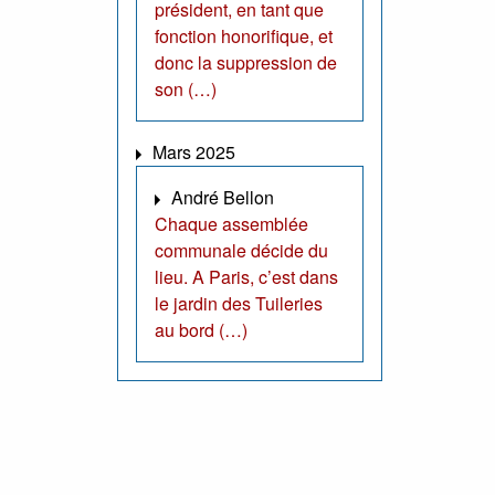
président, en tant que
fonction honorifique, et
donc la suppression de
son (…)
Mars 2025
André Bellon
Chaque assemblée
communale décide du
lieu. A Paris, c’est dans
le jardin des Tuileries
au bord (…)