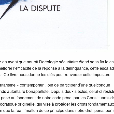
te en avant que nourrit l’idéologie sécuritaire étend sans fin le 
liorer l’efficacité de la réponse à la délinquance, cette escala
 Ce livre nous donne les clés pour renverser cette imposture.
uritarisme » contemporain, loin de participer d’une quelconque
nds autoritaire bonapartiste. Depuis deux siècles, celui-ci résist
, posé au fondement de notre code pénal par les Constituants d
ocratique originelle, qui vise à protéger les droits fondamentau
fin que la réaffirmation de ce principe dans notre droit pénal perm