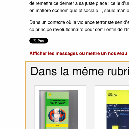
de remettre ce dernier à sa juste place : celle d’
en matière économique et sociale –, seule manière
Dans un contexte où la violence terroriste sert d’
ce principe révolutionnaire pour sortir enfin de l’
Afficher les messages ou mettre un nouvea
Dans la même rubr