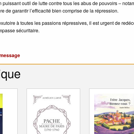
un puissant outil de lutte contre tous les abus de pouvoirs – not
 de garantir l’efficacité bien comprise de la répression.
exutoire à toutes les passions répressives, il est urgent de redéc
impasse sécuritaire.
u message
ique