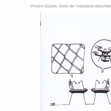
Vincent Sizaire, Sortir de l’imposture sécuritai