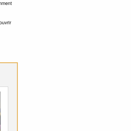
amment
ouvrir