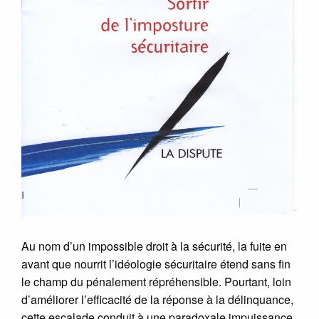
Au nom d’un impossible droit à la sécurité, la fuite en
avant que nourrit l’idéologie sécuritaire étend sans fin
le champ du pénalement répréhensible. Pourtant, loin
d’améliorer l’efficacité de la réponse à la délinquance,
cette escalade conduit à une paradoxale impuissance