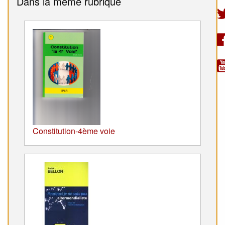
Dans la même rubrique
Constitution-4ème voie