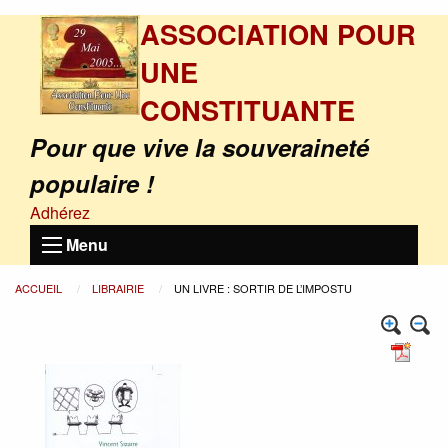
ASSOCIATION POUR
UNE
CONSTITUANTE
Pour que vive la souveraineté
populaire !
Adhérez
Menu
ACCUEIL
LIBRAIRIE
UN LIVRE : SORTIR DE L’IMPOSTU