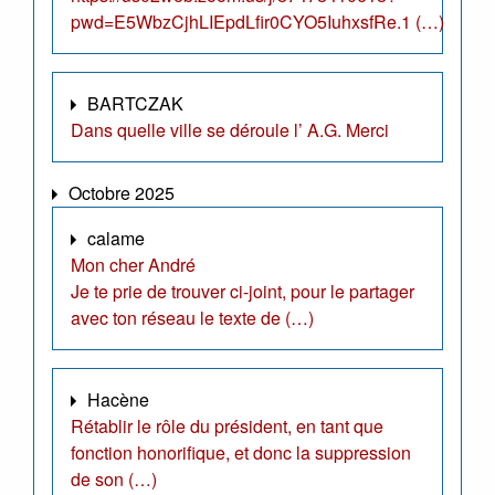
pwd=E5WbzCjhLIEpdLfir0CYO5IuhxsfRe.1 (…)
BARTCZAK
Dans quelle ville se déroule l’ A.G. Merci
Octobre 2025
calame
Mon cher André
Je te prie de trouver ci-joint, pour le partager
avec ton réseau le texte de (…)
Hacène
Rétablir le rôle du président, en tant que
fonction honorifique, et donc la suppression
de son (…)