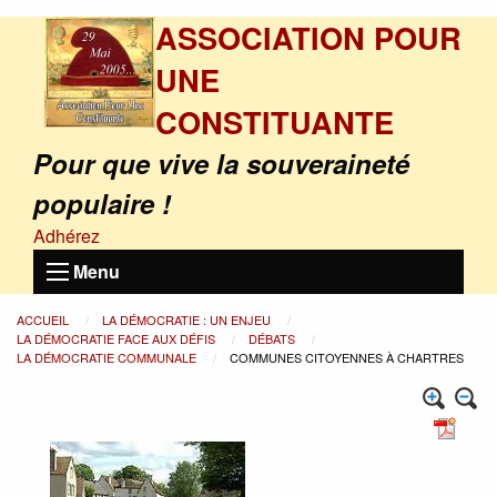
ASSOCIATION POUR
UNE
CONSTITUANTE
Pour que vive la souveraineté
populaire !
Adhérez
Menu
ACCUEIL
LA DÉMOCRATIE : UN ENJEU
LA DÉMOCRATIE FACE AUX DÉFIS
DÉBATS
LA DÉMOCRATIE COMMUNALE
COMMUNES CITOYENNES À CHARTRES