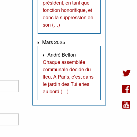
président, en tant que
fonction honorifique, et
donc la suppression de
son (…)
Mars 2025
André Bellon
Chaque assemblée
communale décide du
lieu. A Paris, c’est dans
le jardin des Tuileries
au bord (…)