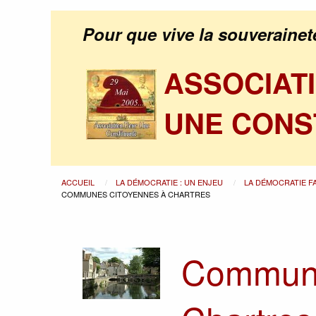
Pour que vive la souverainet
ASSOCIAT
UNE CONS
ACCUEIL
LA DÉMOCRATIE : UN ENJEU
LA DÉMOCRATIE F
COMMUNES CITOYENNES À CHARTRES
Commune