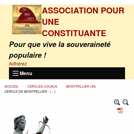
ASSOCIATION POUR
UNE
CONSTITUANTE
Pour que vive la souveraineté
populaire !
Adhérez
Menu
ACCUEIL
CERCLES LOCAUX
MONTPELLIER (34)
CERCLE DE MONTPELLIER - (…)