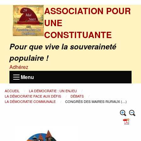
ASSOCIATION POUR
UNE
CONSTITUANTE
Pour que vive la souveraineté
populaire !
Adhérez
Menu
ACCUEIL
LA DÉMOCRATIE : UN ENJEU
LA DÉMOCRATIE FACE AUX DÉFIS
DÉBATS
LA DÉMOCRATIE COMMUNALE
CONGRÈS DES MAIRES RURAUX (…)