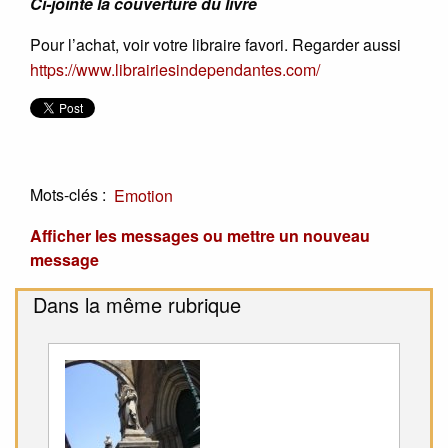
Ci-jointe la couverture du livre
Pour l’achat, voir votre libraire favori. Regarder aussi
https://www.librairiesindependantes.com/
Mots-clés :
Emotion
Afficher les messages ou mettre un nouveau
message
Dans la même rubrique