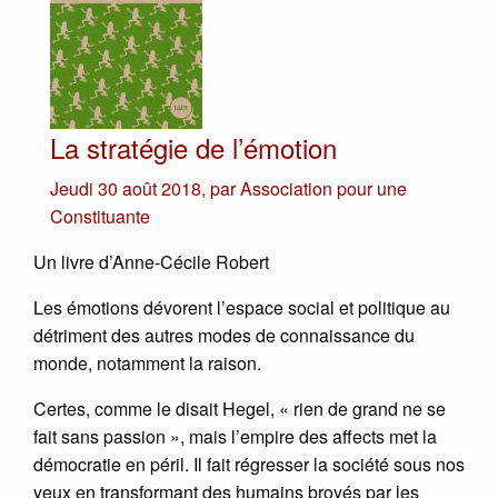
La stratégie de l’émotion
Jeudi 30 août 2018
,
par
Association pour une
Constituante
Un livre d’Anne-Cécile Robert
Les émotions dévorent l’espace social et politique au
détriment des autres modes de connaissance du
monde, notamment la raison.
Certes, comme le disait Hegel, « rien de grand ne se
fait sans passion », mais l’empire des affects met la
démocratie en péril. Il fait régresser la société sous nos
yeux en transformant des humains broyés par les