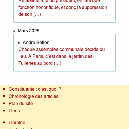
Rétablir le rôle du président, en tant que
fonction honorifique, et donc la suppression
de son (…)
Mars 2025
André Bellon
Chaque assemblée communale décide du
lieu. A Paris, c’est dans le jardin des
Tuileries au bord (…)
Constituante : c’est quoi ?
Chronologie des articles
Plan du site
Liens
Librairie