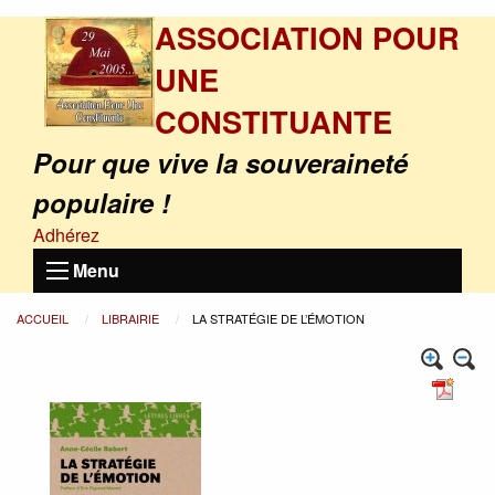
ASSOCIATION POUR
UNE
CONSTITUANTE
Pour que vive la souveraineté
populaire !
Adhérez
Menu
ACCUEIL
LIBRAIRIE
LA STRATÉGIE DE L’ÉMOTION