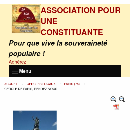
ASSOCIATION POUR
UNE
CONSTITUANTE
Pour que vive la souveraineté
populaire !
Adhérez
Menu
ACCUEIL
CERCLES LOCAUX
PARIS (75)
CERCLE DE PARIS, RENDEZ-VOUS