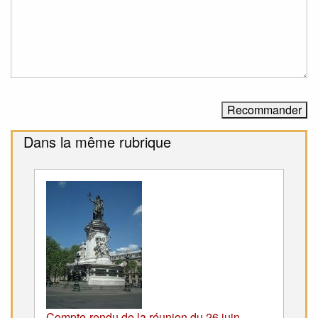
Dans la même rubrique
Compte-rendu de la réunion du 26 juin