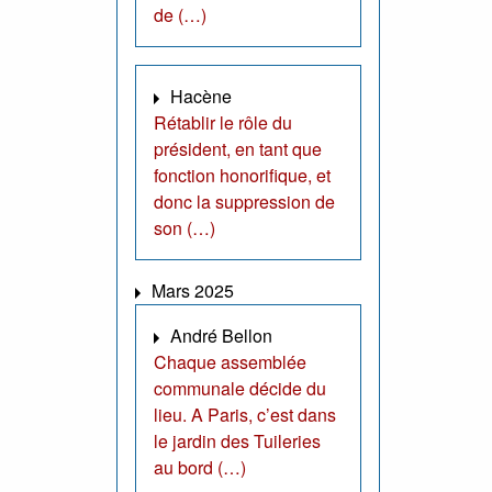
de (…)
Hacène
Rétablir le rôle du
président, en tant que
fonction honorifique, et
donc la suppression de
son (…)
Mars 2025
André Bellon
Chaque assemblée
communale décide du
lieu. A Paris, c’est dans
le jardin des Tuileries
au bord (…)