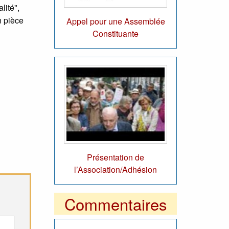
lité",
n pièce
Appel pour une Assemblée
Constituante
Présentation de
l’Association/Adhésion
Commentaires