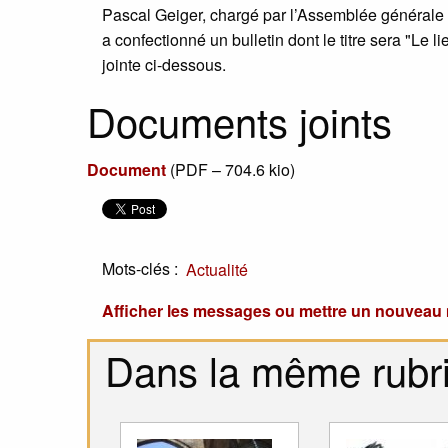
Pascal Geiger, chargé par l’Assemblée générale de
a confectionné un bulletin dont le titre sera "Le l
jointe ci-dessous.
Documents joints
Document
(
PDF – 704.6 kio
)
Mots-clés :
Actualité
Afficher les messages ou mettre un nouvea
Dans la même rubr