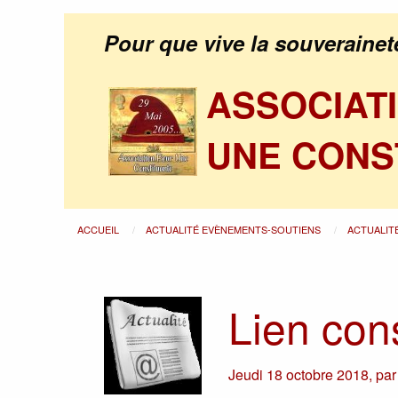
Pour que vive la souverainet
ASSOCIAT
UNE CONS
ACCUEIL
ACTUALITÉ EVÈNEMENTS-SOUTIENS
ACTUALIT
Lien con
Jeudi 18 octobre 2018
,
pa