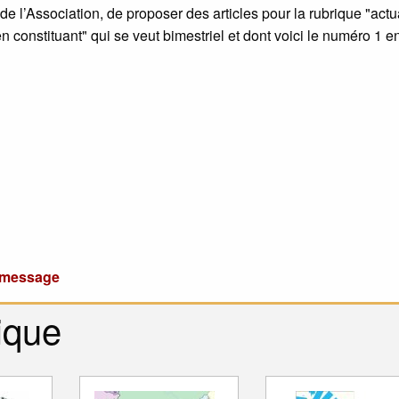
 l’Association, de proposer des articles pour la rubrique "actua
ien constituant" qui se veut bimestriel et dont voici le numéro 1 e
u message
ique