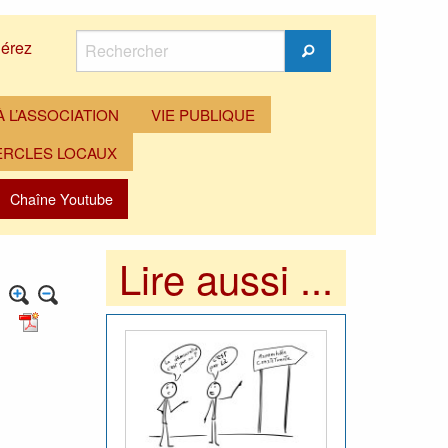
Rechercher
érez
Rechercher
 L’ASSOCIATION
VIE PUBLIQUE
ERCLES LOCAUX
Chaîne Youtube
Lire aussi ...