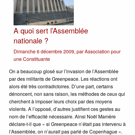
A quoi sert l’Assemblée
nationale ?
Dimanche 6 décembre 2009
,
par
Association pour
une Constituante
On a beaucoup glosé sur l’invasion de l’Assemblée
par des militants de Greenpeace. Les réactions ont
alors été très contradictoires. D’une part, certains
dénoncent, non sans raison, les méthodes de ceux qui
cherchent à imposer leurs choix par des moyens
violents. A l’opposé, d’autres justifient ces gestes au
nom de l’efficacité nécessaire. Ainsi Noël Mamère
déclare-t-il que « si Greenpeace n’était pas intervenu à
l’Assemblée, on n’aurait pas parlé de Copenhague ».