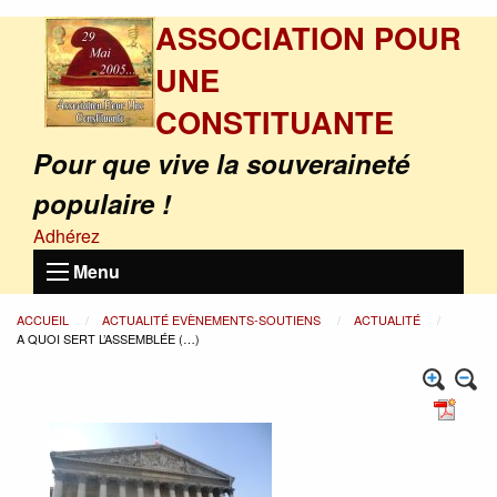
ASSOCIATION POUR
UNE
CONSTITUANTE
Pour que vive la souveraineté
populaire !
Adhérez
Menu
ACCUEIL
ACTUALITÉ EVÈNEMENTS-SOUTIENS
ACTUALITÉ
A QUOI SERT L’ASSEMBLÉE (…)