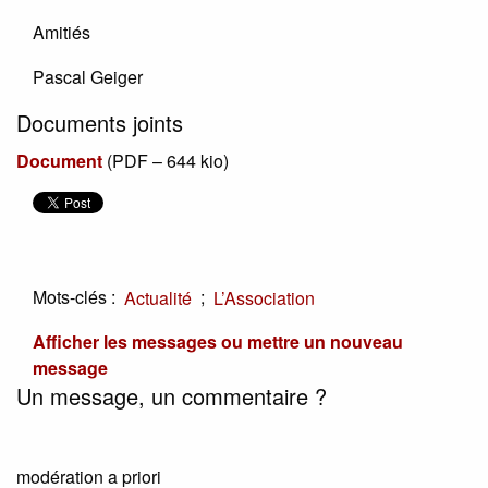
Amitiés
Pascal Geiger
Documents joints
Document
(
PDF – 644 kio
)
Mots-clés :
;
Actualité
L’Association
Afficher les messages ou mettre un nouveau
message
Un message, un commentaire ?
modération a priori