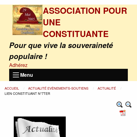
ASSOCIATION POUR
UNE
CONSTITUANTE
Pour que vive la souveraineté
populaire !
Adhérez
Menu
ACCUEIL
ACTUALITÉ EVÈNEMENTS-SOUTIENS
ACTUALITÉ
LIEN CONSTITUANT N°7TER