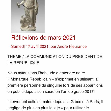
Réflexions de mars 2021
Samedi 17 avril 2021
,
par
André Fleurance
THEME / LA COMMUNICATION DU PRESIDENT DE
LA REPUBLIQUE
Nous avions pris l’habitude d’entendre notre
« Monarque Républicain » s’exprimer en utilisant la
première personne du singulier lors de ses apparitions
en public depuis son sacre en l’an de grâce 2017.
Intervenant cette semaine depuis la Grèce et à Paris, il
néglige de plus en plus le « je » pour utiliser le