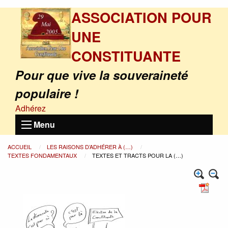
ASSOCIATION POUR
UNE
CONSTITUANTE
Pour que vive la souveraineté
populaire !
Adhérez
Menu
ACCUEIL
LES RAISONS D’ADHÉRER À (…)
TEXTES FONDAMENTAUX
TEXTES ET TRACTS POUR LA (…)