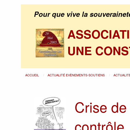
Pour que vive la souverainet
ASSOCIAT
UNE CONS
ACCUEIL
ACTUALITÉ EVÈNEMENTS-SOUTIENS
ACTUALIT
Crise de
contrôle