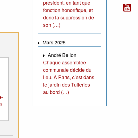
président, en tant que
fonction honorifique, et
donc la suppression de
son (…)
Mars 2025
André Bellon
Chaque assemblée
communale décide du
lieu. A Paris, c’est dans
le jardin des Tuileries
au bord (…)
e-
la