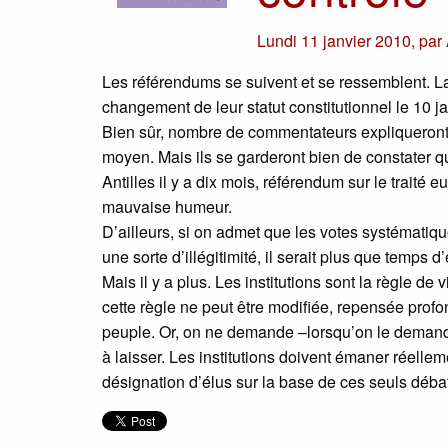
Lundi 11 janvier 2010
,
par
Les référendums se suivent et se ressemblent. La
changement de leur statut constitutionnel le 10 j
Bien sûr, nombre de commentateurs expliqueront 
moyen. Mais ils se garderont bien de constater q
Antilles il y a dix mois, référendum sur le traité
mauvaise humeur.
D’ailleurs, si on admet que les votes systématique
une sorte d’illégitimité, il serait plus que temps 
Mais il y a plus. Les institutions sont la règle de
cette règle ne peut être modifiée, repensée profo
peuple. Or, on ne demande –lorsqu’on le demande-
à laisser. Les institutions doivent émaner réellem
désignation d’élus sur la base de ces seuls déba