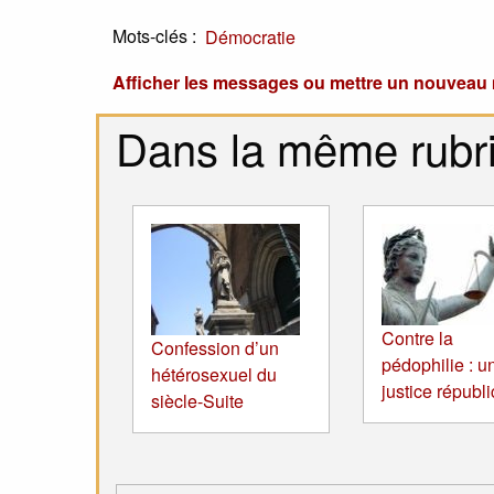
Mots-clés :
Démocratie
Afficher les messages ou mettre un nouvea
Dans la même rubr
Contre la
Confession d’un
pédophilie : u
hétérosexuel du
justice républ
siècle-Suite