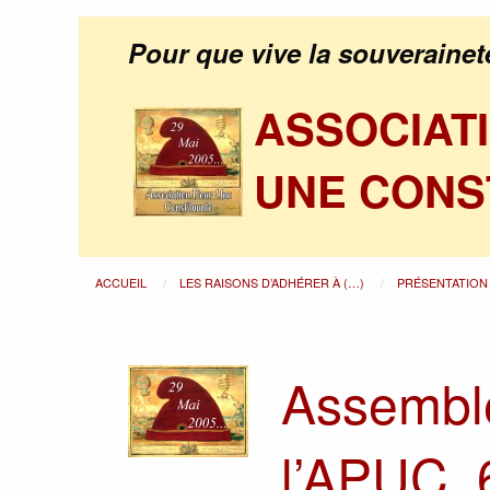
Pour que vive la souverainet
ASSOCIAT
UNE CONS
ACCUEIL
LES RAISONS D’ADHÉRER À (…)
PRÉSENTATION 
Assembl
l’APUC, 