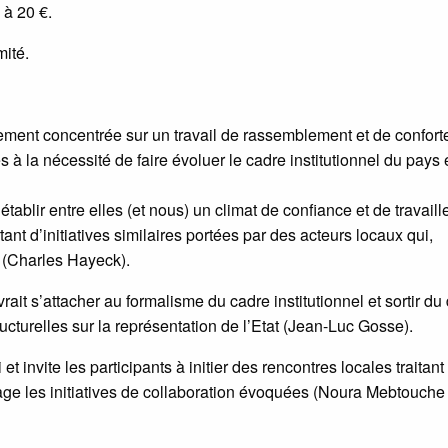
 à 20 €.
mité.
llement concentrée sur un travail de rassemblement et de confor
 à la nécessité de faire évoluer le cadre institutionnel du pays
blir entre elles (et nous) un climat de confiance et de travaill
nt d’initiatives similaires portées par des acteurs locaux qui,
 (Charles Hayeck).
rait s’attacher au formalisme du cadre institutionnel et sortir du
ructurelles sur la représentation de l’Etat (Jean-Luc Gosse).
 invite les participants à initier des rencontres locales traitant
age les initiatives de collaboration évoquées (Noura Mebtouche