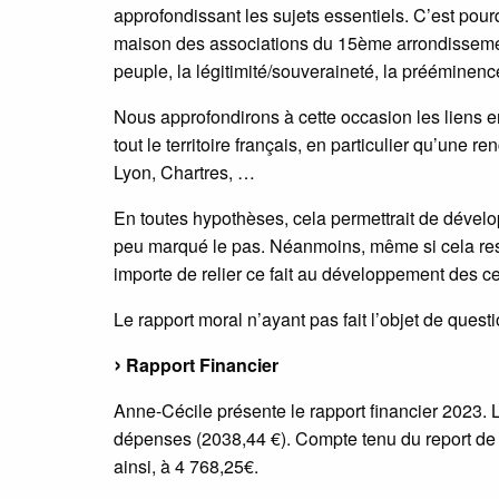
approfondissant les sujets essentiels. C’est pou
maison des associations du 15ème arrondissement
peuple, la légitimité/souveraineté, la prééminence
Nous approfondirons à cette occasion les liens en
tout le territoire français, en particulier qu’une
Lyon, Chartres, …
En toutes hypothèses, cela permettrait de dévelop
peu marqué le pas. Néanmoins, même si cela rest
importe de relier ce fait au développement des ce
Le rapport moral n’ayant pas fait l’objet de quest
Rapport Financier
Anne-Cécile présente le rapport financier 2023. L
dépenses (2038,44 €). Compte tenu du report de l
ainsi, à 4 768,25€.