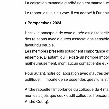
La cotisation minimale d’adhésion est maintenue
Le rapport est mis au vote. Il est adopté à l’unani
Perspectives 2024
L’activité principale de cette année est essentie
des relations avec d’autres associations sensibles
faveur du peuple.
Les membres présents soulignent l’importance d’éta
ensemble. D’autant, qu’il existe un nombre importa
malheureusement, n’ont aucun contact entre eux
Pour autant, notre collaboration avec d’autres dev
politique. Il importe de se poser des questions st
André rappelle l’importance du colloque du 4 mai et
mêmes sujets que ceux dudit colloque. Il encour
André Cuerq).