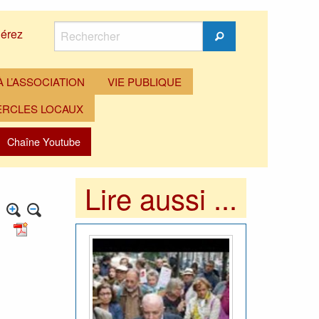
Rechercher
érez
Rechercher
 L’ASSOCIATION
VIE PUBLIQUE
ERCLES LOCAUX
Chaîne Youtube
Lire aussi ...