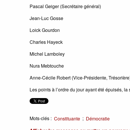
Pascal Geiger (Secrétaire général)
Jean-Luc Gosse
Loick Gourdon
Charles Hayeck
Michel Lamboley
Nura Mebtouche
Anne-Cécile Robert (Vice-Présidente, Trésorière
Les points à l’ordre du jour ayant été épuisés, l
Mots-clés :
;
Constituante
Démocratie