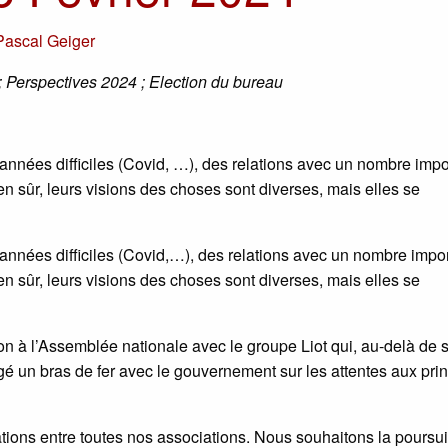
Pascal Geiger
 ; Perspectives 2024 ; Election du bureau
 années difficiles (Covid, …), des relations avec un nombre impo
en sûr, leurs visions des choses sont diverses, mais elles se
 années difficiles (Covid,…), des relations avec un nombre impo
en sûr, leurs visions des choses sont diverses, mais elles se
on à l’Assemblée nationale avec le groupe Liot qui, au-delà de 
é un bras de fer avec le gouvernement sur les attentes aux pri
ations entre toutes nos associations. Nous souhaitons la poursu