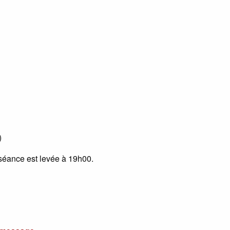
)
a séance est levée à 19h00.