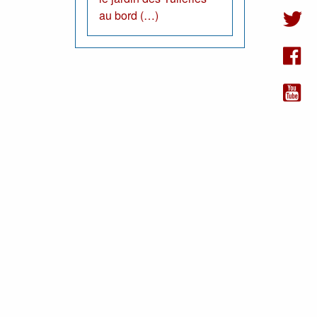
au bord (…)