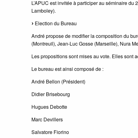
L’APUC est invitée à participer au séminaire du 27
Lamboley).
Election du Bureau
André propose de modifier la composition du bu
(Montreuil), Jean-Luc Gosse (Marseille), Nura M
Les propositions sont mises au vote. Elles sont a
Le bureau est ainsi composé de :
André Bellon (Président)
Didier Brisebourg
Hugues Debotte
Marc Devillers
Salvatore Fiorino