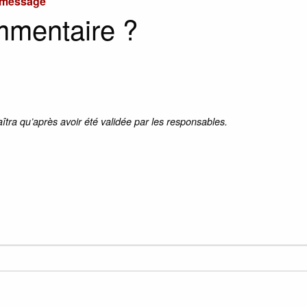
u message
mmentaire ?
aîtra qu’après avoir été validée par les responsables.