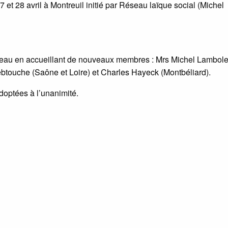
 et 28 avril à Montreuil initié par Réseau laïque social (Michel
reau en accueillant de nouveaux membres : Mrs Michel Lambol
ebtouche (Saône et Loire) et Charles Hayeck (Montbéliard).
doptées à l’unanimité.