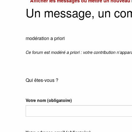
Afficher les messages ou mettre un nouvea
Un message, un co
modération a priori
Ce forum est modéré a priori : votre contribution n’appar
Qui êtes-vous ?
Votre nom
(obligatoire)