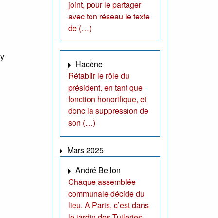
joint, pour le partager
avec ton réseau le texte
de (…)
ey
Hacène
Rétablir le rôle du
président, en tant que
fonction honorifique, et
donc la suppression de
son (…)
Mars 2025
André Bellon
Chaque assemblée
communale décide du
lieu. A Paris, c’est dans
le jardin des Tuileries