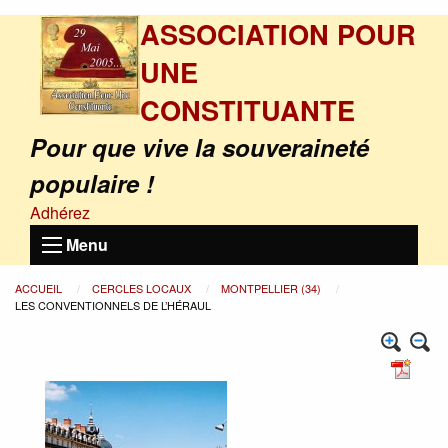
ASSOCIATION POUR
UNE
CONSTITUANTE
Pour que vive la souveraineté
populaire !
Adhérez
Menu
ACCUEIL
CERCLES LOCAUX
MONTPELLIER (34)
LES CONVENTIONNELS DE L’HÉRAUL