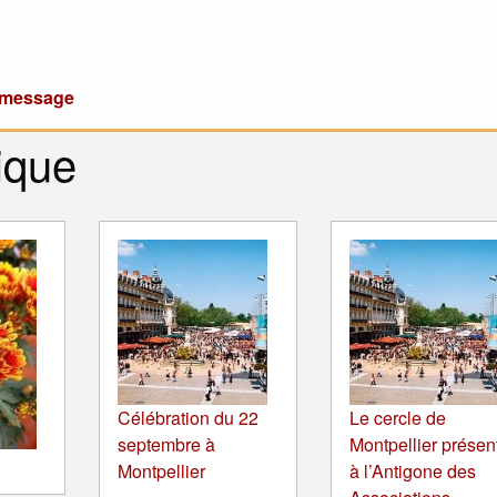
u message
ique
Célébration du 22
Le cercle de
septembre à
Montpellier présen
Montpellier
à l’Antigone des