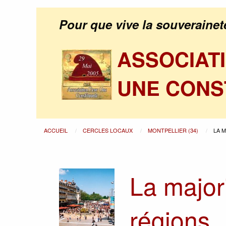
Pour que vive la souverainet
ASSOCIAT
UNE CONS
ACCUEIL
CERCLES LOCAUX
MONTPELLIER (34)
LA 
La major
régions