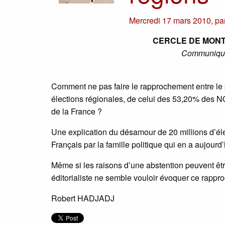
Mercredi 17 mars 2010
,
pa
CERCLE DE MONT
Communiqué 
Comment ne pas faire le rapprochement entre le 
élections régionales, de celui des 53,20% des NO
de la France ?
Une explication du désamour de 20 millions d’éle
Français par la famille politique qui en a aujourd’
Même si les raisons d’une abstention peuvent êtr
éditorialiste ne semble vouloir évoquer ce rappr
Robert HADJADJ