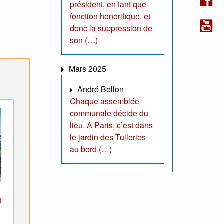
président, en tant que
fonction honorifique, et
donc la suppression de
son (…)
Mars 2025
André Bellon
Chaque assemblée
communale décide du
lieu. A Paris, c’est dans
le jardin des Tuileries
au bord (…)
t