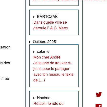
BARTCZAK
Dans quelle ville se
déroule l’ A.G. Merci
Octobre 2025
isation
calame
Mon cher André
té des
Je te prie de trouver ci-
joint, pour le partager
avec ton réseau le texte
eur ou
de (…)
Hacène
Rétablir le rôle du