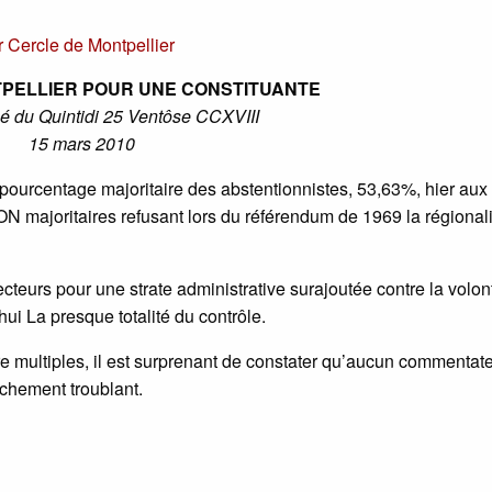
r
Cercle de Montpellier
PELLIER POUR UNE CONSTITUANTE
du Quintidi 25 Ventôse CCXVIII
15 mars 2010
pourcentage majoritaire des abstentionnistes, 53,63%, hier aux
N majoritaires refusant lors du référendum de 1969 la régional
cteurs pour une strate administrative surajoutée contre la volon
hui La presque totalité du contrôle.
e multiples, il est surprenant de constater qu’aucun commentat
ochement troublant.