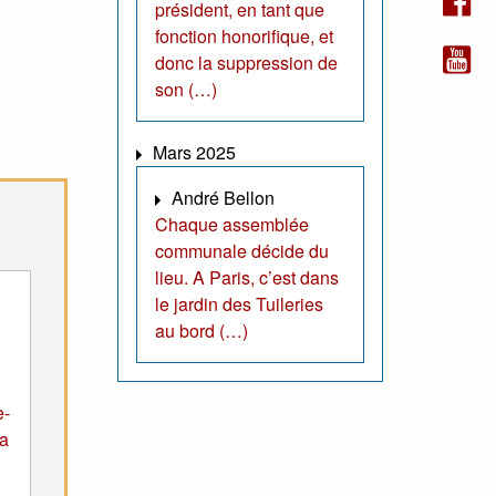
président, en tant que
fonction honorifique, et
donc la suppression de
son (…)
Mars 2025
André Bellon
Chaque assemblée
communale décide du
lieu. A Paris, c’est dans
le jardin des Tuileries
au bord (…)
e-
la