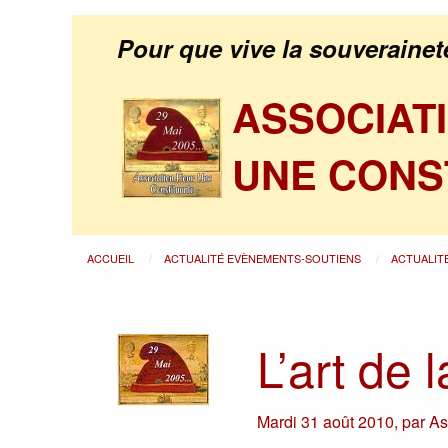
Pour que vive la souverainet
ASSOCIAT
UNE CONS
ACCUEIL
ACTUALITÉ EVÈNEMENTS-SOUTIENS
ACTUALIT
L’art de 
Mardi 31 août 2010
,
par
As