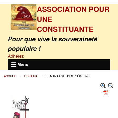
ASSOCIATION POUR
UNE
CONSTITUANTE
Pour que vive la souveraineté
populaire !
Adhérez
Menu
ACCUEIL
LIBRAIRIE
LE MANIFESTE DES PLÉBÉIENS