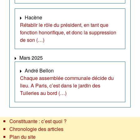
Hacène
Rétablir le rôle du président, en tant que
fonction honorifique, et donc la suppression
de son (…)
Mars 2025
André Bellon
Chaque assemblée communale décide du
lieu. A Paris, c’est dans le jardin des
Tuileries au bord (…)
Constituante : c’est quoi ?
Chronologie des articles
Plan du site