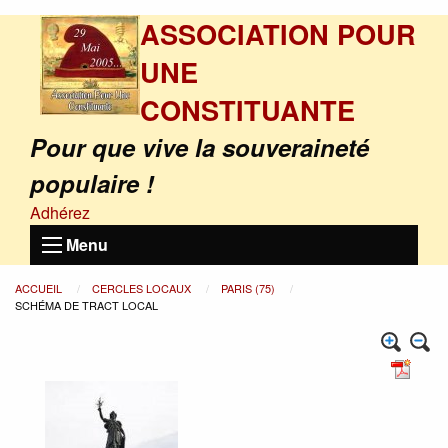
ASSOCIATION POUR
UNE
CONSTITUANTE
Pour que vive la souveraineté
populaire !
Adhérez
Menu
ACCUEIL
CERCLES LOCAUX
PARIS (75)
SCHÉMA DE TRACT LOCAL