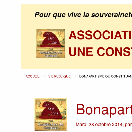
Pour que vive la souverainet
ASSOCIAT
UNE CONS
ACCUEIL
VIE PUBLIQUE
BONAPARTISME OU CONSTITUA
Bonapart
Mardi 28 octobre 2014
,
pa