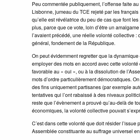
Peu commentée publiquement, l’offense faite au s
Lisbonne, jumeau du TCE rejeté par les français 
qu’elle est révélatrice du peu de cas que font les
plus, parce que ce vote, loin d’être un amalgame
l’avaient précédé, une réelle volonté collective 
général, fondement de la République.
On peut évidemment regretter que la dynamique dé
employer des mots en accord avec cette volonté c
favorable au « oui », ou à la dissolution de l’Ass
mots d’ordre particulièrement démocratiques. On 
des fins uniquement partisanes (par exemple auto
tentatives qui l’ont rabaissé à des niveaux politi
reste que l’évènement a prouvé qu’au-delà de tou
économiques, la volonté collective pouvait s’expr
C’est dans cette volonté que doit résider l’issue p
Assemblée constituante au suffrage universel en