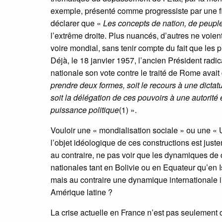
exemple, présenté comme progressiste par une fi
déclarer que «
Les concepts de nation, de peuple
l’extrême droite. Plus nuancés, d’autres ne voien
voire mondial, sans tenir compte du fait que les p
Déjà, le 18 janvier 1957, l’ancien Président rad
nationale son vote contre le traité de Rome avait
prendre deux formes, soit le recours à une dictat
soit la délégation de ces pouvoirs à une autorité 
puissance politique
(1) ».
Vouloir une « mondialisation sociale » ou une «
l’objet idéologique de ces constructions est just
au contraire, ne pas voir que les dynamiques de 
nationales tant en Bolivie ou en Equateur qu’en 
mais au contraire une dynamique internationale 
Amérique latine ?
La crise actuelle en France n’est pas seulement ce