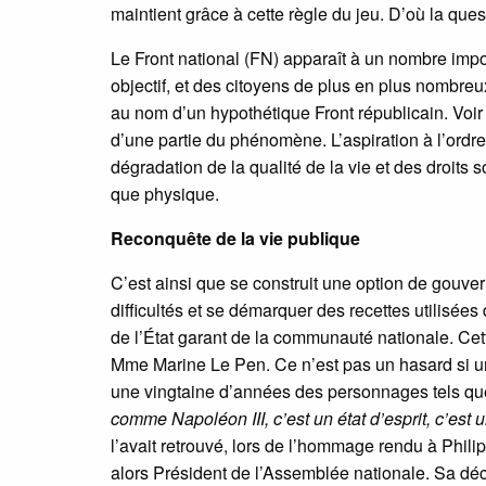
maintient grâce à cette règle du jeu. D’où la qu
Le Front national (FN) apparaît à un nombre impo
objectif, et des citoyens de plus en plus nombr
au nom d’un hypothétique Front républicain. Voir
d’une partie du phénomène. L’aspiration à l’ordre 
dégradation de la qualité de la vie et des droits s
que physique.
Reconquête de la vie publique
C’est ainsi que se construit une option de gouv
difficultés et se démarquer des recettes utilisée
de l’État garant de la communauté nationale. Cet
Mme Marine Le Pen. Ce n’est pas un hasard si u
une vingtaine d’années des personnages tels que
comme Napoléon III, c’est un état d’esprit, c’est 
l’avait retrouvé, lors de l’hommage rendu à Phil
alors Président de l’Assemblée nationale. Sa dé