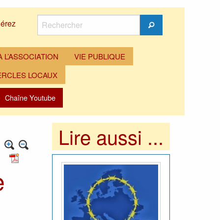
Rechercher
érez
Rechercher
 L’ASSOCIATION
VIE PUBLIQUE
ERCLES LOCAUX
Chaîne Youtube
Lire aussi ...
e