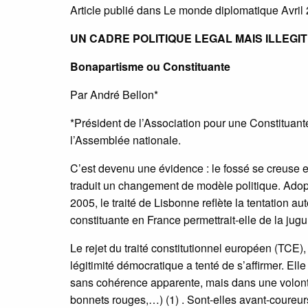
Article publié dans Le monde diplomatique Avril
UN CADRE POLITIQUE LEGAL MAIS ILLEGIT
Bonapartisme ou Constituante
Par André Bellon*
*Président de l’Association pour une Constituant
l’Assemblée nationale.
C’est devenu une évidence : le fossé se creuse en
traduit un changement de modèle politique. Adopt
2005, le traité de Lisbonne reflète la tentation au
constituante en France permettrait-elle de la jugu
Le rejet du traité constitutionnel européen (TCE),
légitimité démocratique a tenté de s’affirmer. El
sans cohérence apparente, mais dans une volont
bonnets rouges,…) (1) . Sont-elles avant-coureur