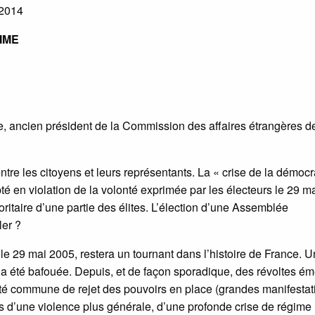
 2014
IME
e, ancien président de la Commission des affaires étrangères d
tre les citoyens et leurs représentants. La « crise de la démocr
é en violation de la volonté exprimée par les électeurs le 29 m
toritaire d’une partie des élites. L’élection d’une Assemblée
ler ?
 le 29 mai 2005, restera un tournant dans l’histoire de France. 
le a été bafouée. Depuis, et de façon sporadique, des révoltes é
é commune de rejet des pouvoirs en place (grandes manifestat
s d’une violence plus générale, d’une profonde crise de régime