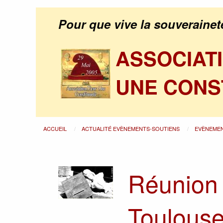
Pour que vive la souverainet
ASSOCIAT
UNE CONS
ACCUEIL
ACTUALITÉ EVÈNEMENTS-SOUTIENS
EVÈNEME
Réunion 
Toulouse