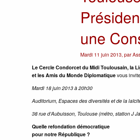
Présiden
une Cons
Mardi 11 juin 2013
,
par
Ass
Le Cercle Condorcet du Midi Toulousain, la L
et les Amis du Monde Diplomatique
vous invit
Mardi 18 juin 2013 à 20h30
Auditorium, Espaces des diversités et de la laïcit
38 rue d’Aubuisson, Toulouse (métro, station J J
Quelle refondation démocratique
pour notre République ?