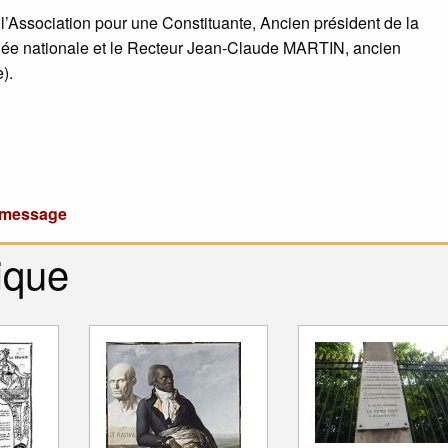
l’Association pour une Constituante, Ancien président de la
lée nationale et le Recteur Jean-Claude MARTIN, ancien
).
u message
ique