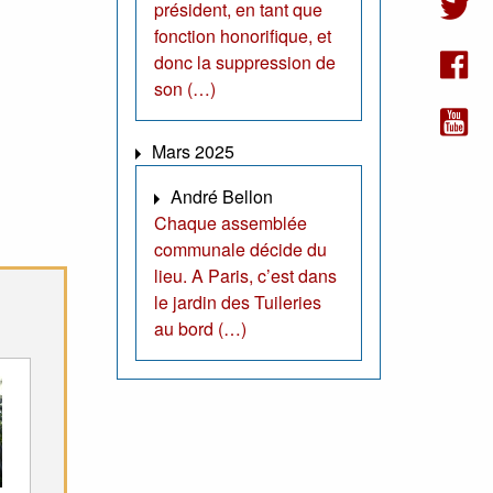
président, en tant que
fonction honorifique, et
donc la suppression de
son (…)
Mars 2025
André Bellon
Chaque assemblée
communale décide du
lieu. A Paris, c’est dans
le jardin des Tuileries
au bord (…)