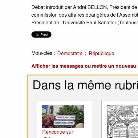
Débat introduit par André BELLON, Président de 
commission des affaires étrangères de l’Assemb
Président de l’Université Paul Sabatier (Toulouse
Mots-clés :
;
Démocratie
République
Afficher les messages ou mettre un nouvea
Dans la même rubr
Rencontre sur