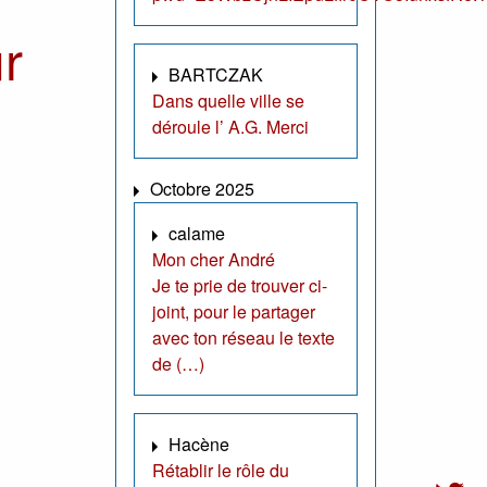
r
BARTCZAK
Dans quelle ville se
déroule l’ A.G. Merci
Octobre 2025
calame
Mon cher André
Je te prie de trouver ci-
joint, pour le partager
avec ton réseau le texte
de (…)
Hacène
Rétablir le rôle du