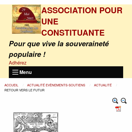
ASSOCIATION POUR
UNE
CONSTITUANTE
Pour que vive la souveraineté
populaire !
Adhérez
Menu
ACCUEIL
ACTUALITÉ EVÈNEMENTS-SOUTIENS
ACTUALITÉ
RETOUR VERS LE FUTUR