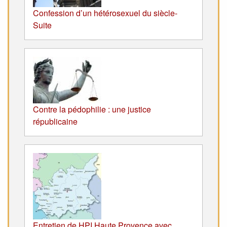
Confession d’un hétérosexuel du siècle-
Suite
Contre la pédophilie : une justice
républicaine
Entretien de HPI Haute Provence avec