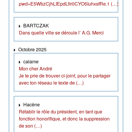
pwd=E5WbzCjhLIEpdLfir0CYO5IuhxsfRe.1 (…)
BARTCZAK
Dans quelle ville se déroule l’ A.G. Merci
Octobre 2025
calame
Mon cher André
Je te prie de trouver ci-joint, pour le partager
avec ton réseau le texte de (…)
Hacène
Rétablir le rôle du président, en tant que
fonction honorifique, et donc la suppression
de son (…)