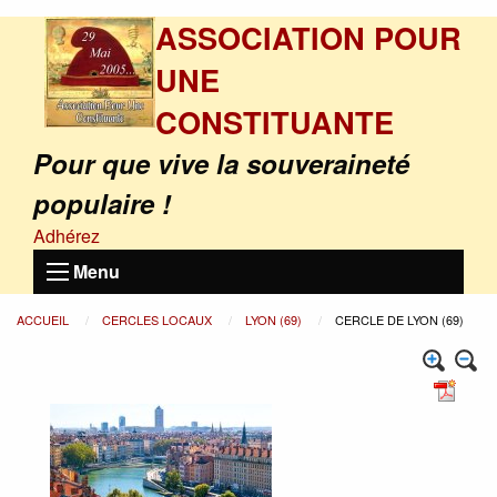
ASSOCIATION POUR
UNE
CONSTITUANTE
Pour que vive la souveraineté
populaire !
Adhérez
Menu
ACCUEIL
CERCLES LOCAUX
LYON (69)
CERCLE DE LYON (69)