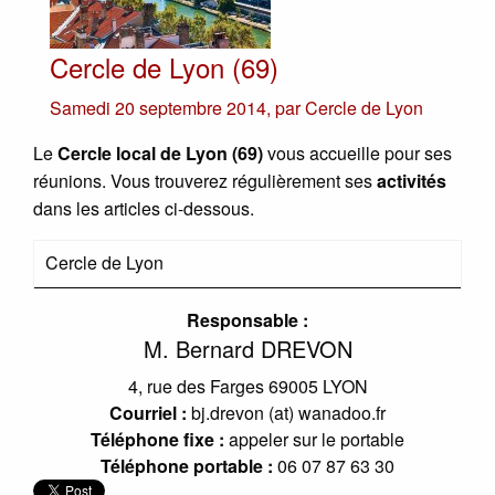
Cercle de Lyon (69)
Samedi 20 septembre 2014
,
par
Cercle de Lyon
Le
Cercle local de Lyon (69)
vous accueille pour ses
réunions. Vous trouverez régulièrement ses
activités
dans les articles ci-dessous.
Cercle de Lyon
Responsable :
M. Bernard DREVON
4, rue des Farges 69005 LYON
Courriel :
bj.drevon (at) wanadoo.fr
Téléphone fixe :
appeler sur le portable
Téléphone portable :
06 07 87 63 30