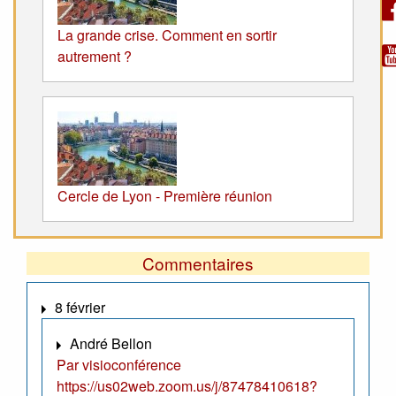
La grande crise. Comment en sortir
autrement ?
Cercle de Lyon - Première réunion
Commentaires
8 février
André Bellon
Par visioconférence
https://us02web.zoom.us/j/87478410618?